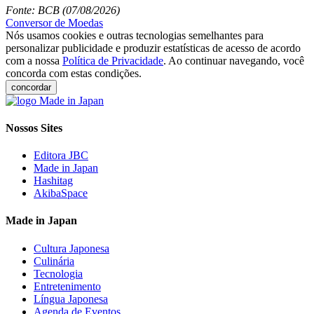
Fonte: BCB (07/08/2026)
Conversor de Moedas
Nós usamos cookies e outras tecnologias semelhantes para
personalizar publicidade e produzir estatísticas de acesso de acordo
com a nossa
Política de Privacidade
. Ao continuar navegando, você
concorda com estas condições.
concordar
Nossos Sites
Editora JBC
Made in Japan
Hashitag
AkibaSpace
Made in Japan
Cultura Japonesa
Culinária
Tecnologia
Entretenimento
Língua Japonesa
Agenda de Eventos