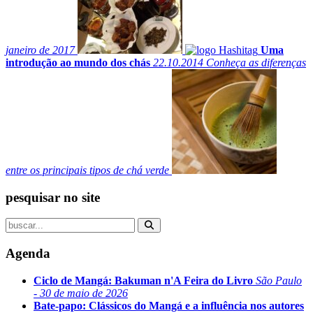
janeiro de 2017
Uma
introdução ao mundo dos chás
22.10.2014
Conheça as diferenças
entre os principais tipos de chá verde
pesquisar no site
Agenda
Ciclo de Mangá: Bakuman n'A Feira do Livro
São Paulo
- 30 de maio de 2026
Bate-papo: Clássicos do Mangá e a influência nos autores