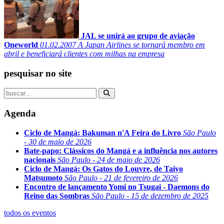
JAL se unirá ao grupo de aviação
Oneworld
01.02.2007
A Japan Airlines se tornará membro em
abril e beneficiará clientes com milhas na empresa
pesquisar no site
Agenda
Ciclo de Mangá: Bakuman n'A Feira do Livro
São Paulo
- 30 de maio de 2026
Bate-papo: Clássicos do Mangá e a influência nos autores
nacionais
São Paulo - 24 de maio de 2026
Ciclo de Mangá: Os Gatos do Louvre, de Taiyo
Matsumoto
São Paulo - 21 de fevereiro de 2026
Encontro de lançamento Yomi no Tsugai - Daemons do
Reino das Sombras
São Paulo - 15 de dezembro de 2025
todos os eventos