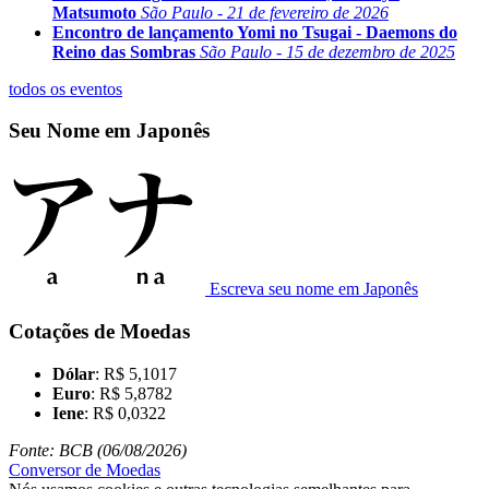
Matsumoto
São Paulo - 21 de fevereiro de 2026
Encontro de lançamento Yomi no Tsugai - Daemons do
Reino das Sombras
São Paulo - 15 de dezembro de 2025
todos os eventos
Seu Nome em Japonês
Escreva seu nome em Japonês
Cotações de Moedas
Dólar
: R$ 5,1017
Euro
: R$ 5,8782
Iene
: R$ 0,0322
Fonte: BCB (06/08/2026)
Conversor de Moedas