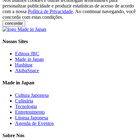
Nós usamos cookies e outras tecnologias semelhantes para
personalizar publicidade e produzir estatísticas de acesso de acordo
com a nossa
Política de Privacidade
. Ao continuar navegando, você
concorda com estas condições.
concordar
Nossos Sites
Editora JBC
Made in Japan
Hashitag
AkibaSpace
Made in Japan
Cultura Japonesa
Culinária
Tecnologia
Entretenimento
Língua Japonesa
Agenda de Eventos
Sobre Nós