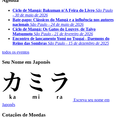
Agenda
Ciclo de Mangá: Bakuman n'A Feira do Livro
São Paulo
- 30 de maio de 2026
Bate-papo: Clássicos do Mangá e a influência nos autores
nacionais
São Paulo - 24 de maio de 2026
Ciclo de Mangá: Os Gatos do Louvre, de Taiyo
Matsumoto
São Paulo - 21 de fevereiro de 2026
Encontro de lançamento Yomi no Tsugai - Daemons do
Reino das Sombras
São Paulo - 15 de dezembro de 2025
todos os eventos
Seu Nome em Japonês
Escreva seu nome em
Japonês
Cotações de Moedas