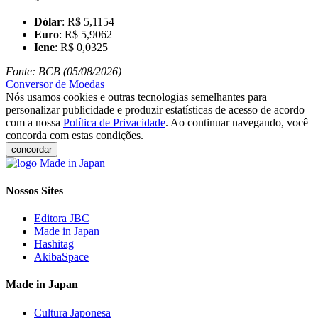
Dólar
: R$ 5,1154
Euro
: R$ 5,9062
Iene
: R$ 0,0325
Fonte: BCB (05/08/2026)
Conversor de Moedas
Nós usamos cookies e outras tecnologias semelhantes para
personalizar publicidade e produzir estatísticas de acesso de acordo
com a nossa
Política de Privacidade
. Ao continuar navegando, você
concorda com estas condições.
concordar
Nossos Sites
Editora JBC
Made in Japan
Hashitag
AkibaSpace
Made in Japan
Cultura Japonesa