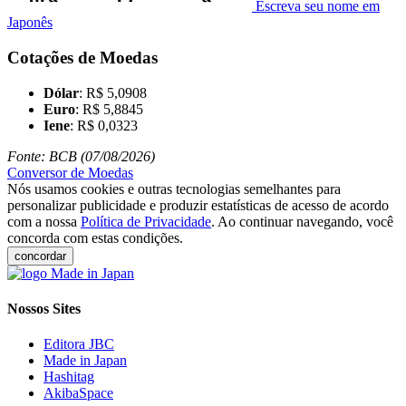
Escreva seu nome em
Japonês
Cotações de Moedas
Dólar
: R$ 5,0908
Euro
: R$ 5,8845
Iene
: R$ 0,0323
Fonte: BCB (07/08/2026)
Conversor de Moedas
Nós usamos cookies e outras tecnologias semelhantes para
personalizar publicidade e produzir estatísticas de acesso de acordo
com a nossa
Política de Privacidade
. Ao continuar navegando, você
concorda com estas condições.
concordar
Nossos Sites
Editora JBC
Made in Japan
Hashitag
AkibaSpace