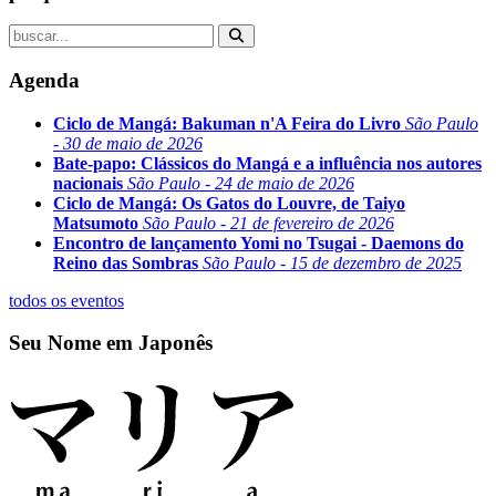
Agenda
Ciclo de Mangá: Bakuman n'A Feira do Livro
São Paulo
- 30 de maio de 2026
Bate-papo: Clássicos do Mangá e a influência nos autores
nacionais
São Paulo - 24 de maio de 2026
Ciclo de Mangá: Os Gatos do Louvre, de Taiyo
Matsumoto
São Paulo - 21 de fevereiro de 2026
Encontro de lançamento Yomi no Tsugai - Daemons do
Reino das Sombras
São Paulo - 15 de dezembro de 2025
todos os eventos
Seu Nome em Japonês