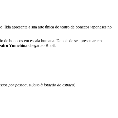
. Iida apresenta a sua arte única do teatro de bonecos japoneses no
ção de bonecos em escala humana. Depois de se apresentar em
eatro Yumehina
chegar ao Brasil.
sos por pessoa, sujeito à lotação do espaço
)