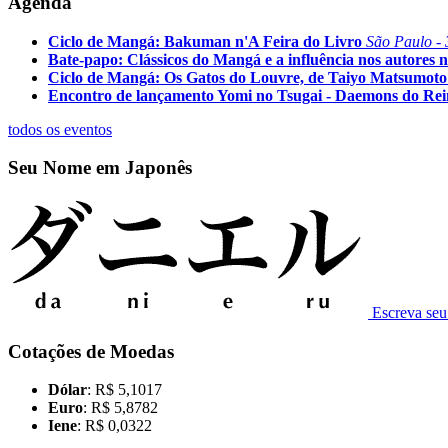
Agenda
Ciclo de Mangá: Bakuman n'A Feira do Livro
São Paulo - 
Bate-papo: Clássicos do Mangá e a influência nos autores n
Ciclo de Mangá: Os Gatos do Louvre, de Taiyo Matsumoto
Encontro de lançamento Yomi no Tsugai - Daemons do Re
todos os eventos
Seu Nome em Japonês
Escreva se
Cotações de Moedas
Dólar
: R$ 5,1017
Euro
: R$ 5,8782
Iene
: R$ 0,0322