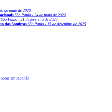
30 de maio de 2026
acionais
São Paulo - 24 de maio de 2026
São Paulo - 21 de fevereiro de 2026
ino das Sombras
São Paulo - 15 de dezembro de 2025
u nome em Japonês