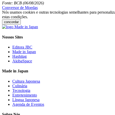
Fonte: BCB (06/08/2026)
Conversor de Moedas
Nós usamos cookies e outras tecnologias semelhantes para personaliza
estas condições.
concordar
Nossos Sites
Editora JBC
Made in Japan
Hashitag
AkibaSpace
Made in Japan
Cultura Japonesa
Culinária
Tecnologia
Entretenimento
Língua Japonesa
Agenda de Eventos
Sobre Nós