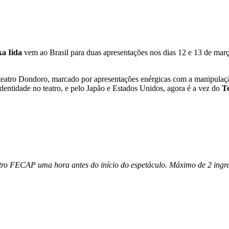
a Iida
vem ao Brasil para duas apresentações nos dias 12 e 13 de março
 teatro Dondoro, marcado por apresentações enérgicas com a manipula
ia identidade no teatro, e pelo Japão e Estados Unidos, agora é a vez do
T
atro FECAP uma hora antes do início do espetáculo. Máximo de 2 ingres