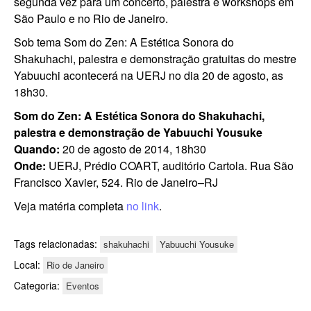
segunda vez para um concerto, palestra e workshops em
São Paulo e no Rio de Janeiro.
Sob tema Som do Zen: A Estética Sonora do
Shakuhachi, palestra e demonstração gratuitas do mestre
Yabuuchi acontecerá na UERJ no dia 20 de agosto, as
18h30.
Som do Zen: A Estética Sonora do Shakuhachi,
palestra e demonstração de Yabuuchi Yousuke
Quando:
20 de agosto de 2014, 18h30
Onde:
UERJ, Prédio COART, auditório Cartola. Rua São
Francisco Xavier, 524. Rio de Janeiro–RJ
Veja matéria completa
no link
.
Tags relacionadas:
shakuhachi
Yabuuchi Yousuke
Local:
Rio de Janeiro
Categoria:
Eventos