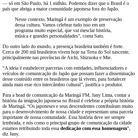
— só em São Paulo, há 1 milhão. Podemos dizer que o Brasil é o
país que abriga a maior comunidade japonesa fora do Japão.
Nesse contexto, Maringá é um exemplo de preservação
dessa cultura. Vamos celebrar tudo isso em um
programa muito especial, que vai mesclar história,
música e grandes personalidades”, conta Sato.
Do outro lado do mundo, a presença brasileira também é forte.
Cerca de 200 mil brasileiros vivem hoje na Terra do Sol nascente,
principalmente nas províncias de Aichi, Shizuoka e Mie.
“A ideia é estabelecer parcerias com entidades, influenciadores e
veículos de comunicação do Japão que possam fazer a disseminação
desse conteúdo entre os brasileiros que lá vivem, para fortalecer
ainda mais esse rico intercâmbio cultural”, justifica o produtor.
Para a head de comunicação da Maringá FM, Jany Lima, contar a
história da imigração japonesa no Brasil é celebrar a própria história
de Maringá. “Os japoneses e seus descendentes contribuíram muito
para o desenvolvimento de nossa cidade e representam uma parcela
importante de nossa comunidade. Essa história deve ser sempre
lembrada, e nós como o principal grupo de comunicação da cidade
estamos retribuindo toda essa
dedicação com essa homenagem
”,
diz Jany.