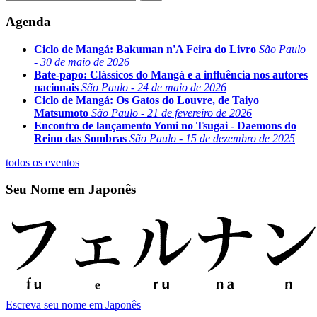
Agenda
Ciclo de Mangá: Bakuman n'A Feira do Livro
São Paulo
- 30 de maio de 2026
Bate-papo: Clássicos do Mangá e a influência nos autores
nacionais
São Paulo - 24 de maio de 2026
Ciclo de Mangá: Os Gatos do Louvre, de Taiyo
Matsumoto
São Paulo - 21 de fevereiro de 2026
Encontro de lançamento Yomi no Tsugai - Daemons do
Reino das Sombras
São Paulo - 15 de dezembro de 2025
todos os eventos
Seu Nome em Japonês
Escreva seu nome em Japonês