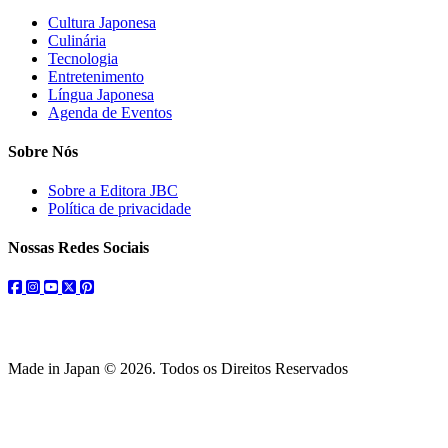
Cultura Japonesa
Culinária
Tecnologia
Entretenimento
Língua Japonesa
Agenda de Eventos
Sobre Nós
Sobre a Editora JBC
Política de privacidade
Nossas Redes Sociais
facebook
instagram
youtube
twitter
pinterest
Made in Japan © 2026. Todos os Direitos Reservados