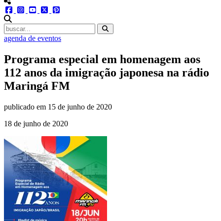
menu redes social
facebook
instagram
youtube
twitter
pinterest
abrir busca no site
agenda de eventos
Programa especial em homenagem aos
112 anos da imigração japonesa na rádio
Maringá FM
publicado em
15 de junho de 2020
18 de junho de 2020