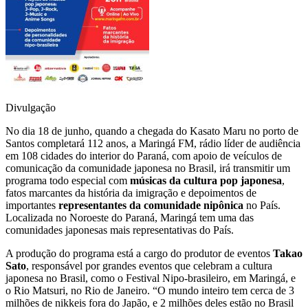
Divulgação
No dia 18 de junho, quando a chegada do Kasato Maru no porto de
Santos completará 112 anos, a Maringá FM, rádio líder de audiência
em 108 cidades do interior do Paraná, com apoio de veículos de
comunicação da comunidade japonesa no Brasil, irá transmitir um
programa todo especial com
músicas da cultura pop japonesa
,
fatos marcantes da história da imigração e depoimentos de
importantes
representantes da comunidade nipônica
no País.
Localizada no Noroeste do Paraná, Maringá tem uma das
comunidades japonesas mais representativas do País.
A produção do programa está a cargo do produtor de eventos
Takao
Sato
, responsável por grandes eventos que celebram a cultura
japonesa no Brasil, como o Festival Nipo-brasileiro, em Maringá, e
o Rio Matsuri, no Rio de Janeiro. “O mundo inteiro tem cerca de 3
milhões de nikkeis fora do Japão, e 2 milhões deles estão no Brasil