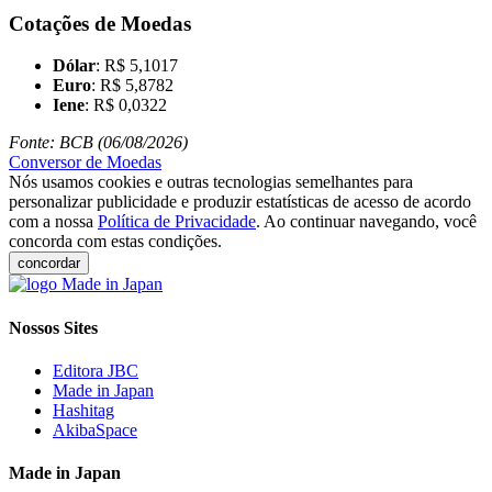
Cotações de Moedas
Dólar
: R$ 5,1017
Euro
: R$ 5,8782
Iene
: R$ 0,0322
Fonte: BCB (06/08/2026)
Conversor de Moedas
Nós usamos cookies e outras tecnologias semelhantes para
personalizar publicidade e produzir estatísticas de acesso de acordo
com a nossa
Política de Privacidade
. Ao continuar navegando, você
concorda com estas condições.
concordar
Nossos Sites
Editora JBC
Made in Japan
Hashitag
AkibaSpace
Made in Japan