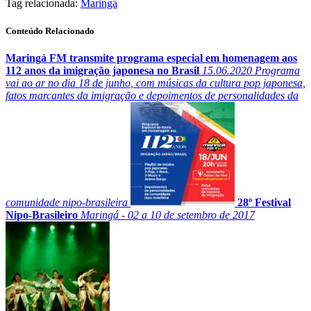
Tag relacionada:
Maringá
Conteúdo Relacionado
Maringá FM transmite programa especial em homenagem aos
112 anos da imigração japonesa no Brasil
15.06.2020
Programa
vai ao ar no dia 18 de junho, com músicas da cultura pop japonesa,
fatos marcantes da imigração e depoimentos de personalidades da
comunidade nipo-brasileira
28º Festival
Nipo-Brasileiro
Maringá - 02 a 10 de setembro de 2017