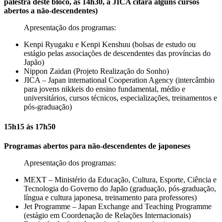
palestra deste bloco, às 14h30, a JICA citará alguns cursos
abertos a não-descendentes)
Apresentação dos programas:
Kenpi Ryugaku e Kenpi Kenshuu (bolsas de estudo ou
estágio pelas associações de descendentes das províncias do
Japão)
Nippon Zaidan (Projeto Realização do Sonho)
JICA – Japan international Cooperation Agency (intercâmbio
para jovens nikkeis do ensino fundamental, médio e
universitários, cursos técnicos, especializações, treinamentos e
pós-graduação)
15h15 às 17h50
Programas abertos para não-descendentes de japoneses
Apresentação dos programas:
MEXT – Ministério da Educação, Cultura, Esporte, Ciência e
Tecnologia do Governo do Japão (graduação, pós-graduação,
língua e cultura japonesa, treinamento para professores)
Jet Programme – Japan Exchange and Teaching Programme
(estágio em Coordenação de Relações Internacionais)