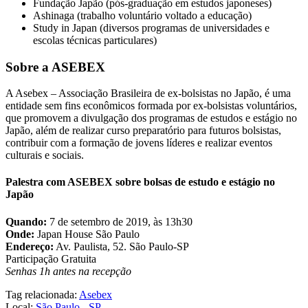
Fundação Japão (pós-graduação em estudos japoneses)
Ashinaga (trabalho voluntário voltado a educação)
Study in Japan (diversos programas de universidades e
escolas técnicas particulares)
Sobre a ASEBEX
A Asebex – Associação Brasileira de ex-bolsistas no Japão, é uma
entidade sem fins econômicos formada por ex-bolsistas voluntários,
que promovem a divulgação dos programas de estudos e estágio no
Japão, além de realizar curso preparatório para futuros bolsistas,
contribuir com a formação de jovens líderes e realizar eventos
culturais e sociais.
Palestra com ASEBEX sobre bolsas de estudo e estágio no
Japão
Quando:
7 de setembro de 2019, às 13h30
Onde:
Japan House São Paulo
Endereço:
Av. Paulista, 52. São Paulo-SP
Participação Gratuita
Senhas 1h antes na recepção
Tag relacionada:
Asebex
Local:
São Paulo - SP