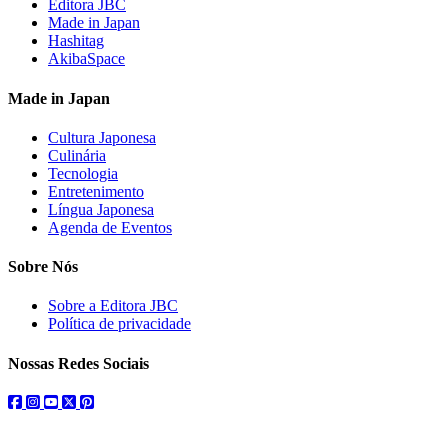
Editora JBC
Made in Japan
Hashitag
AkibaSpace
Made in Japan
Cultura Japonesa
Culinária
Tecnologia
Entretenimento
Língua Japonesa
Agenda de Eventos
Sobre Nós
Sobre a Editora JBC
Política de privacidade
Nossas Redes Sociais
facebook
instagram
youtube
twitter
pinterest