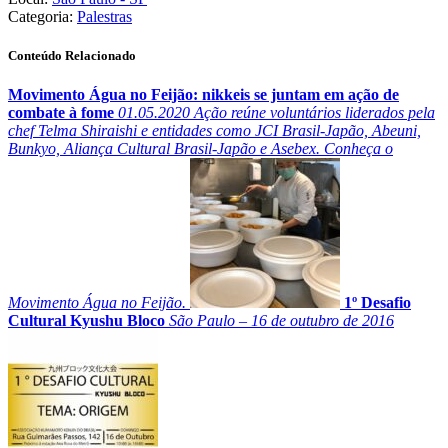
Categoria:
Palestras
Conteúdo Relacionado
Movimento Água no Feijão: nikkeis se juntam em ação de
combate à fome
01.05.2020
Ação reúne voluntários liderados pela
chef Telma Shiraishi e entidades como JCI Brasil-Japão, Abeuni,
Bunkyo, Aliança Cultural Brasil-Japão e Asebex. Conheça o
Movimento Água no Feijão.
1º Desafio
Cultural Kyushu Bloco
São Paulo – 16 de outubro de 2016