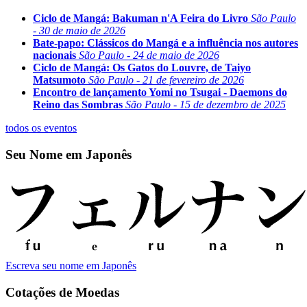
Ciclo de Mangá: Bakuman n'A Feira do Livro
São Paulo
- 30 de maio de 2026
Bate-papo: Clássicos do Mangá e a influência nos autores
nacionais
São Paulo - 24 de maio de 2026
Ciclo de Mangá: Os Gatos do Louvre, de Taiyo
Matsumoto
São Paulo - 21 de fevereiro de 2026
Encontro de lançamento Yomi no Tsugai - Daemons do
Reino das Sombras
São Paulo - 15 de dezembro de 2025
todos os eventos
Seu Nome em Japonês
Escreva seu nome em Japonês
Cotações de Moedas