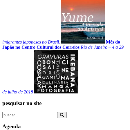
imigrantes japoneses no Brasil.
Mês do
Japão no Centro Cultural dos Correios
Rio de Janeiro – 4 a 29
de julho de 2018
pesquisar no site
Agenda