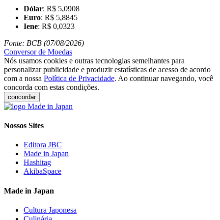
Dólar
: R$ 5,0908
Euro
: R$ 5,8845
Iene
: R$ 0,0323
Fonte: BCB (07/08/2026)
Conversor de Moedas
Nós usamos cookies e outras tecnologias semelhantes para
personalizar publicidade e produzir estatísticas de acesso de acordo
com a nossa
Política de Privacidade
. Ao continuar navegando, você
concorda com estas condições.
concordar
Nossos Sites
Editora JBC
Made in Japan
Hashitag
AkibaSpace
Made in Japan
Cultura Japonesa
Culinária