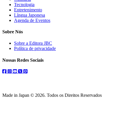
Tecnologia
Entretenimento
Língua Japonesa
Agenda de Eventos
Sobre Nós
Sobre a Editora JBC
Política de privacidade
Nossas Redes Sociais
facebook
instagram
youtube
twitter
pinterest
Made in Japan © 2026. Todos os Direitos Reservados