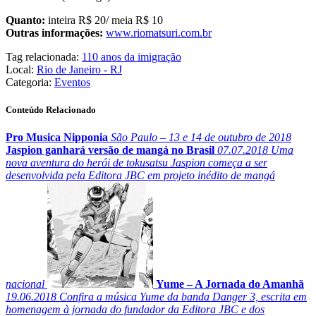
Quanto:
inteira R$ 20/ meia R$ 10
Outras informações:
www.riomatsuri.com.br
Tag relacionada:
110 anos da imigração
Local:
Rio de Janeiro - RJ
Categoria:
Eventos
Conteúdo Relacionado
Pro Musica Nipponia
São Paulo – 13 e 14 de outubro de 2018
Jaspion ganhará versão de mangá no Brasil
07.07.2018
Uma
nova aventura do herói de tokusatsu Jaspion começa a ser
desenvolvida pela Editora JBC em projeto inédito de mangá
nacional
Yume – A Jornada do Amanhã
19.06.2018
Confira a música Yume da banda Danger 3, escrita em
homenagem à jornada do fundador da Editora JBC e dos