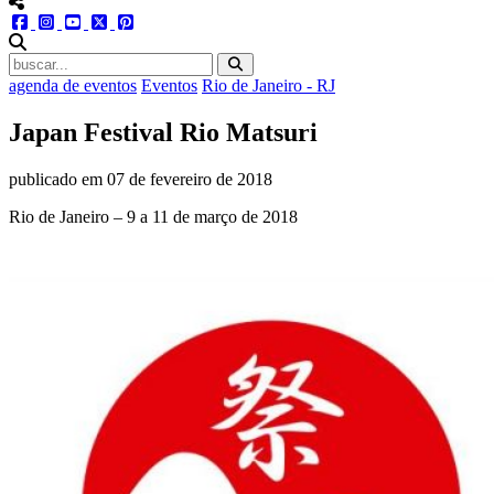
menu redes social
facebook
instagram
youtube
twitter
pinterest
abrir busca no site
agenda de eventos
Eventos
Rio de Janeiro - RJ
Japan Festival Rio Matsuri
publicado em
07 de fevereiro de 2018
Rio de Janeiro – 9 a 11 de março de 2018