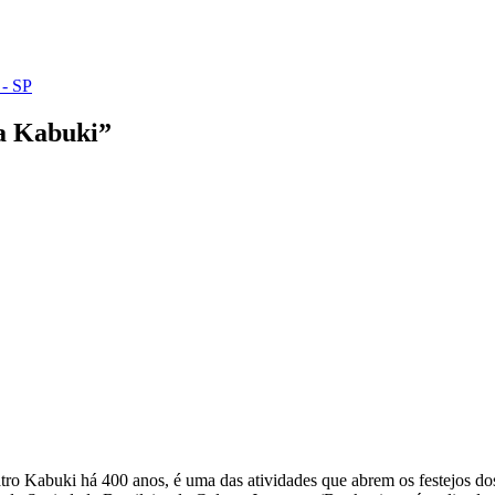
 - SP
ça Kabuki”
tro Kabuki há 400 anos, é uma das atividades que abrem os festejos do