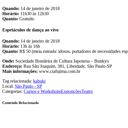
Quando:
14 de janeiro de 2018
Horário:
11h30 às 12h30
Quanto:
Gratuito
Espetáculos de dança ao vivo
Quando:
14 de janeiro de 2018
Horário:
13h às 16h
Quanto:
R$ 50 (meia entrada: idosos, portadores de necessidades espe
Onde:
Sociedade Brasileira de Cultura Japonesa – Bunkyo
Endereço:
Rua São Joaquim, 381, Liberdade. São Paulo-SP
Mais informações:
www.ciafujima.com.br
Tag relacionada:
kabuki
Local:
São Paulo - SP
Categorias:
Cursos e Workshops
Exposições
Teatro
Conteúdo Relacionado