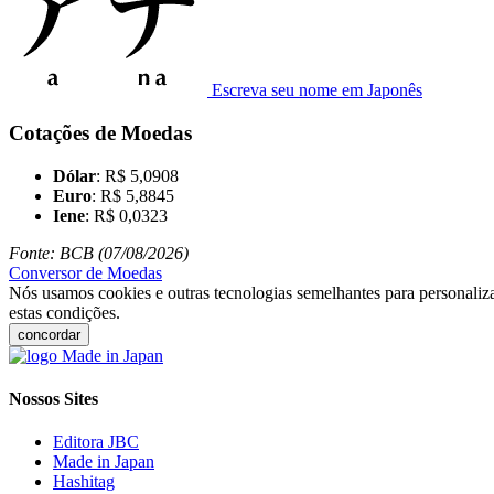
Escreva seu nome em Japonês
Cotações de Moedas
Dólar
: R$ 5,0908
Euro
: R$ 5,8845
Iene
: R$ 0,0323
Fonte: BCB (07/08/2026)
Conversor de Moedas
Nós usamos cookies e outras tecnologias semelhantes para personaliza
estas condições.
concordar
Nossos Sites
Editora JBC
Made in Japan
Hashitag