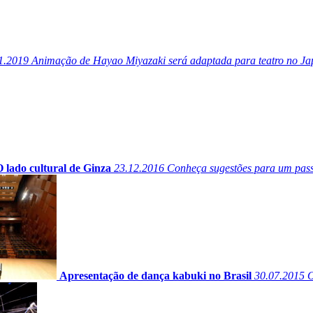
1.2019
Animação de Hayao Miyazaki será adaptada para teatro no J
 lado cultural de Ginza
23.12.2016
Conheça sugestões para um passei
Apresentação de dança kabuki no Brasil
30.07.2015
O