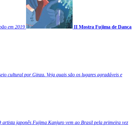
apão em 2019
II Mostra Fujima de Dança
o cultural por Ginza. Veja quais são os lugares agradáveis e
 artista japonês Fujima Kanjuro vem ao Brasil pela primeira vez