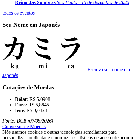
Reino das Sombras
São Paulo - 15 de dezembro de 2025
todos os eventos
Seu Nome em Japonês
Escreva seu nome em
Japonês
Cotações de Moedas
Dólar
: R$ 5,0908
Euro
: R$ 5,8845
Iene
: R$ 0,0323
Fonte: BCB (07/08/2026)
Conversor de Moedas
Nós usamos cookies e outras tecnologias semelhantes para
personalizar publicidade e produzir estatísticas de acesso de acordo