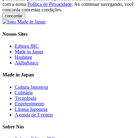
com a nossa
Política de Privacidade
. Ao continuar navegando, você
concorda com estas condições.
concordar
Nossos Sites
Editora JBC
Made in Japan
Hashitag
AkibaSpace
Made in Japan
Cultura Japonesa
Culinária
Tecnologia
Entretenimento
Língua Japonesa
Agenda de Eventos
Sobre Nós