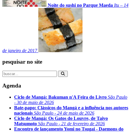
Noite do sushi no Parque Maeda
Itu – 14
de janeiro de 2017
pesquisar no site
Agenda
Ciclo de Mangá: Bakuman n'A Feira do Livro
São Paulo
- 30 de maio de 2026
Bate-papo: Clássicos do Mangá e a influência nos autores
nacionais
São Paulo - 24 de maio de 2026
Ciclo de Mangá: Os Gatos do Louvre, de Taiyo
Matsumoto
São Paulo - 21 de fevereiro de 2026
Encontro de lançamento Yomi no Tsugai - Daemons do