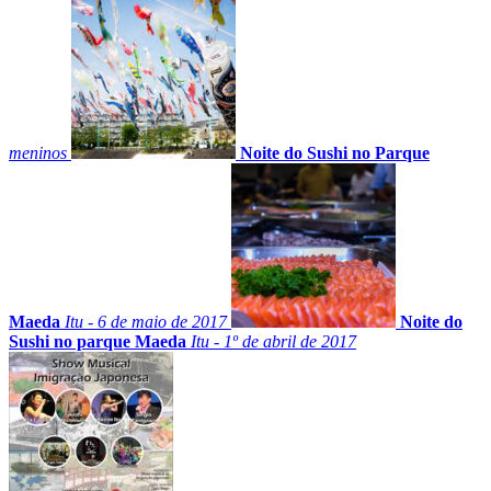
meninos
Noite do Sushi no Parque
Maeda
Itu - 6 de maio de 2017
Noite do
Sushi no parque Maeda
Itu - 1º de abril de 2017