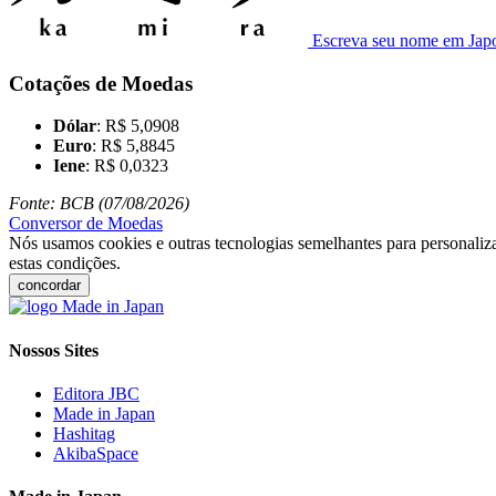
Escreva seu nome em Jap
Cotações de Moedas
Dólar
: R$ 5,0908
Euro
: R$ 5,8845
Iene
: R$ 0,0323
Fonte: BCB (07/08/2026)
Conversor de Moedas
Nós usamos cookies e outras tecnologias semelhantes para personaliza
estas condições.
concordar
Nossos Sites
Editora JBC
Made in Japan
Hashitag
AkibaSpace