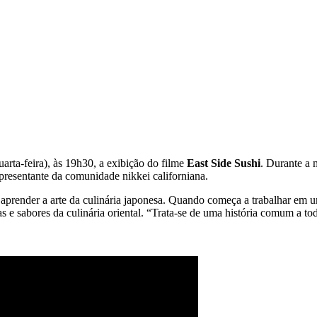
rta-feira), às 19h30, a exibição do filme
East Side Sushi
. Durante a 
resentante da comunidade nikkei californiana.
de aprender a arte da culinária japonesa. Quando começa a trabalhar em
zas e sabores da culinária oriental. “Trata-se de uma história comum a 