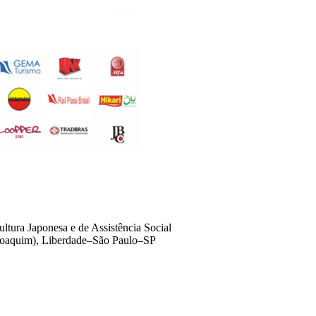
ura Japonesa e de Assistência Social
Joaquim), Liberdade–São Paulo–SP