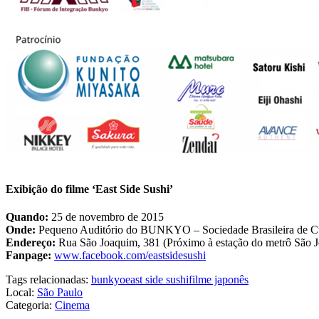
Exibição do filme ‘East Side Sushi’
Quando:
25 de novembro de 2015
Onde:
Pequeno Auditório do BUNKYO – Sociedade Brasileira de Cult
Endereço:
Rua São Joaquim, 381 (Próximo à estação do metrô São 
Fanpage:
www.facebook.com/eastsidesushi
Tags relacionadas:
bunkyo
east side sushi
filme japonês
Local:
São Paulo
Categoria:
Cinema