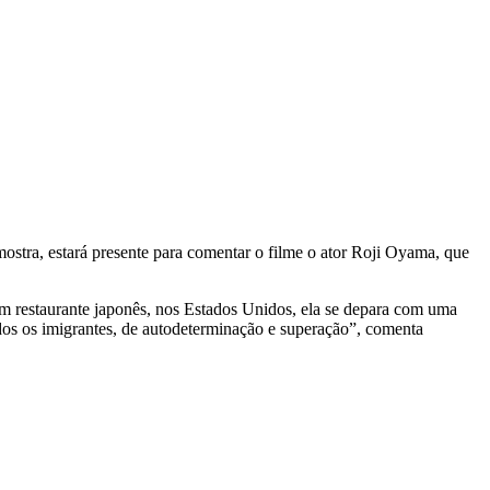
mostra, estará presente para comentar o filme o ator Roji Oyama, que
 um restaurante japonês, nos Estados Unidos, ela se depara com uma
todos os imigrantes, de autodeterminação e superação”, comenta