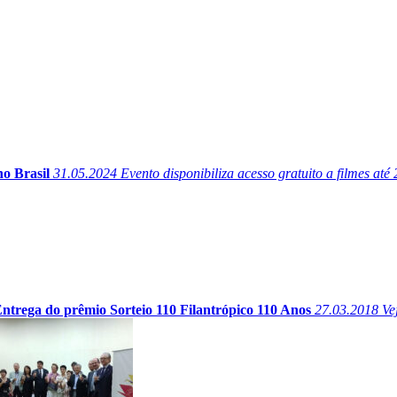
o Brasil
31.05.2024
Evento disponibiliza acesso gratuito a filmes até 2
ntrega do prêmio Sorteio 110 Filantrópico 110 Anos
27.03.2018
Vej