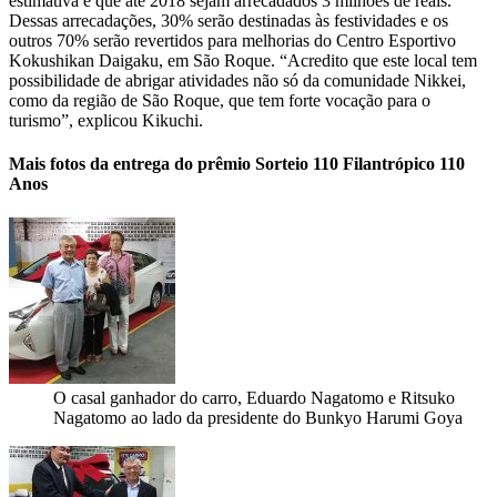
estimativa é que até 2018 sejam arrecadados 3 milhões de reais.
Dessas arrecadações, 30% serão destinadas às festividades e os
outros 70% serão revertidos para melhorias do Centro Esportivo
Kokushikan Daigaku, em São Roque. “Acredito que este local tem
possibilidade de abrigar atividades não só da comunidade Nikkei,
como da região de São Roque, que tem forte vocação para o
turismo”, explicou Kikuchi.
Mais fotos da entrega do prêmio Sorteio 110 Filantrópico 110
Anos
O casal ganhador do carro, Eduardo Nagatomo e Ritsuko
Nagatomo ao lado da presidente do Bunkyo Harumi Goya