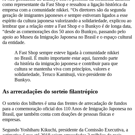
como representante da Fast Shop e ressaltou a ligação histórica da
empresa com a comunidade nikkei. “Os diretores são da segunda
geração de imigrantes japoneses e sempre estiveram ligados a esse
espírito da cultura japonesa valorizando a solidariedade, explicou ao
lembrar que a relação entre a Fast Shop e o Bunkyo é de longa data,
“desde as comemorações dos 50 anos do Bunkyo, passando pelo
apoio ao Museu da Imigração Japonesa no Brasil e o espaço cultural
da entidade.
A Fast Shop sempre esteve ligada à comunidade nikkei
no Brasil. É muito importante estar aqui, fazendo parte
da história da imigração japonesa e contribuir para que
cultura se mantenha viva com princípios, valores e
solidariedade, Teruco Kamitsuji, vice-presidente do
Bunkyo.
As arrecadações do sorteio filantrópico
O sorteio dos bilhetes é uma das frentes de arrecadação de fundos
para a comemoração oficial dos 110 Anos de Imigração Japonesa no
Brasil, que também conta com doações de pessoas físicas e
empresas.
Segundo Yoshiharu Kikuchi, presidente da Comissão Executiva, a