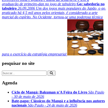
graduação de primeiro-dan no jogo de tabuleiro
Go: sabedoria no
tabuleiro
26.09.2006
Um dos jogos mais populares do Japão, o go,
praticado há 4,5 mil anos pelos orientais, é considerado a arte
marcial do espírito. No Ocidente, tornou-se uma poderosa técnica
para o exercício da estratégia empresarial
pesquisar no site
Agenda
Ciclo de Mangá: Bakuman n'A Feira do Livro
São Paulo
- 30 de maio de 2026
Bate-papo: Clássicos do Mangá e a influência nos autores
nacionais
São Paulo - 24 de maio de 2026