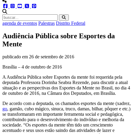
menu redes social
facebook
instagram
youtube
twitter
pinterest
abrir busca no site
agenda de eventos
Palestras
Distrito Federal
Audiência Pública sobre Esportes da
Mente
publicado em
26 de setembro de 2016
Brasília – 4 de outubro de 2016
A Audiência Pública sobre Esportes da mente foi requerida pela
deputada Professora Dorinha Seabra Rezende, para discutir a atual
situação e as perspectivas dos Esportes da Mente no Brasil, no dia 4
de outubro de 2016, na Câmara dos Deputados, em Brasília.
De acordo com a deputada, os chamados esportes da mente (xadrez,
go
, gamão, cubo mágico, sinuca, truco, damas, bilhar, pôquer e etc.)
se transformaram em importante ferramenta social e pedagógica,
contribuindo para o desenvolvimento do indivíduo e melhoria da
sociedade. “Os esportes da mente têm tido um crescimento
acentuado e seus usos estão saindo das atividades de lazer e