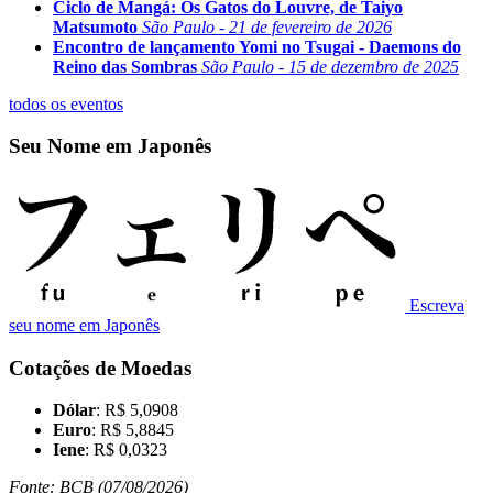
Ciclo de Mangá: Os Gatos do Louvre, de Taiyo
Matsumoto
São Paulo - 21 de fevereiro de 2026
Encontro de lançamento Yomi no Tsugai - Daemons do
Reino das Sombras
São Paulo - 15 de dezembro de 2025
todos os eventos
Seu Nome em Japonês
Escreva
seu nome em Japonês
Cotações de Moedas
Dólar
: R$ 5,0908
Euro
: R$ 5,8845
Iene
: R$ 0,0323
Fonte: BCB (07/08/2026)