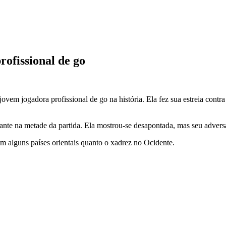
rofissional de go
jovem jogadora profissional de go na história. Ela fez sua estreia con
nte na metade da partida. Ela mostrou-se desapontada, mas seu adversár
 em alguns países orientais quanto o xadrez no Ocidente.