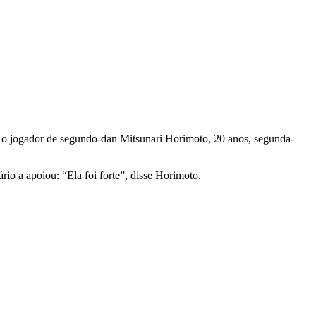
tra o jogador de segundo-dan Mitsunari Horimoto, 20 anos, segunda-
io a apoiou: “Ela foi forte”, disse Horimoto.