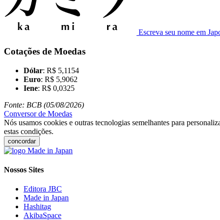
Escreva seu nome em Jap
Cotações de Moedas
Dólar
: R$ 5,1154
Euro
: R$ 5,9062
Iene
: R$ 0,0325
Fonte: BCB (05/08/2026)
Conversor de Moedas
Nós usamos cookies e outras tecnologias semelhantes para personaliza
estas condições.
concordar
Nossos Sites
Editora JBC
Made in Japan
Hashitag
AkibaSpace