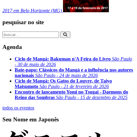
2017 em Belo Horizonte (MG)
pesquisar no site
Agenda
Ciclo de Mangá: Bakuman n'A Feira do Livro
São Paulo
- 30 de maio de 2026
Bate-papo: Clássicos do Mangá e a influência nos autores
nacionais
São Paulo - 24 de maio de 2026
Ciclo de Mangá: Os Gatos do Louvre, de Taiyo
Matsumoto
São Paulo - 21 de fevereiro de 2026
Encontro de lançamento Yomi no Tsugai - Daemons do
Reino das Sombras
São Paulo - 15 de dezembro de 2025
todos os eventos
Seu Nome em Japonês