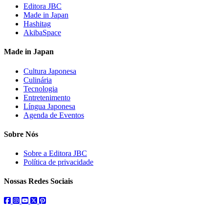
Editora JBC
Made in Japan
Hashitag
AkibaSpace
Made in Japan
Cultura Japonesa
Culinária
Tecnologia
Entretenimento
Língua Japonesa
Agenda de Eventos
Sobre Nós
Sobre a Editora JBC
Política de privacidade
Nossas Redes Sociais
facebook
instagram
youtube
twitter
pinterest