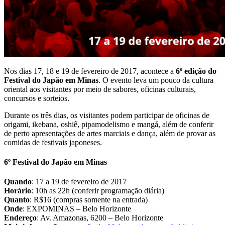
Nos dias 17, 18 e 19 de fevereiro de 2017, acontece a
6º edição do
Festival do Japão em Minas
. O evento leva um pouco da cultura
oriental aos visitantes por meio de sabores, oficinas culturais,
concursos e sorteios.
Durante os três dias, os visitantes podem participar de oficinas de
origami, ikebana, oshiê, pipamodelismo e mangá, além de conferir
de perto apresentações de artes marciais e dança, além de provar as
comidas de festivais japoneses.
6º Festival do Japão em Minas
Quando
: 17 a 19 de fevereiro de 2017
Horário
: 10h as 22h (conferir programação diária)
Quanto
: R$16 (compras somente na entrada)
Onde
: EXPOMINAS – Belo Horizonte
Endereço
: Av. Amazonas, 6200 – Belo Horizonte