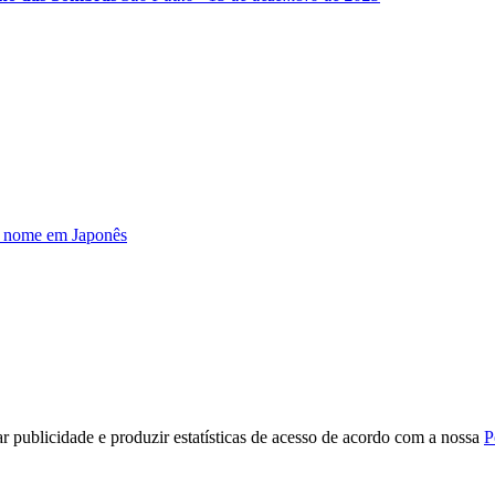
u nome em Japonês
r publicidade e produzir estatísticas de acesso de acordo com a nossa
P