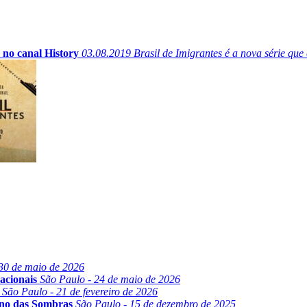
 no canal History
03.08.2019
Brasil de Imigrantes é a nova série que 
30 de maio de 2026
acionais
São Paulo - 24 de maio de 2026
São Paulo - 21 de fevereiro de 2026
ino das Sombras
São Paulo - 15 de dezembro de 2025