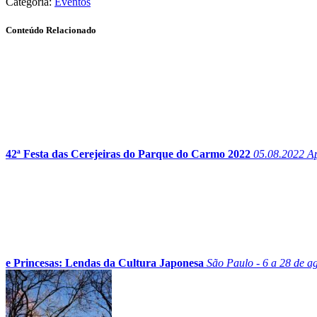
Categoria:
Eventos
Conteúdo Relacionado
42ª Festa das Cerejeiras do Parque do Carmo 2022
05.08.2022
Ap
e Princesas: Lendas da Cultura Japonesa
São Paulo - 6 a 28 de a