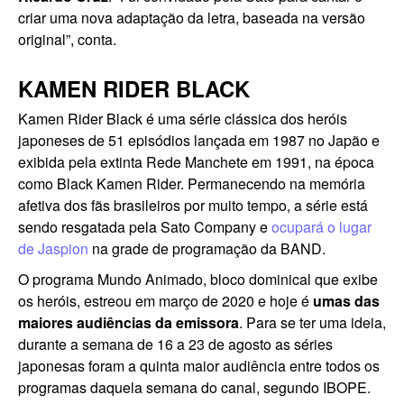
criar uma nova adaptação da letra, baseada na versão
original”, conta.
KAMEN RIDER BLACK
Kamen Rider Black é uma série clássica dos heróis
japoneses de 51 episódios lançada em 1987 no Japão e
exibida pela extinta Rede Manchete em 1991, na época
como Black Kamen Rider. Permanecendo na memória
afetiva dos fãs brasileiros por muito tempo, a série está
sendo resgatada pela Sato Company e
ocupará o lugar
de Jaspion
na grade de programação da BAND.
O programa Mundo Animado, bloco dominical que exibe
os heróis, estreou em março de 2020 e hoje é
umas das
maiores audiências da emissora
. Para se ter uma ideia,
durante a semana de 16 a 23 de agosto as séries
japonesas foram a quinta maior audiência entre todos os
programas daquela semana do canal, segundo IBOPE.