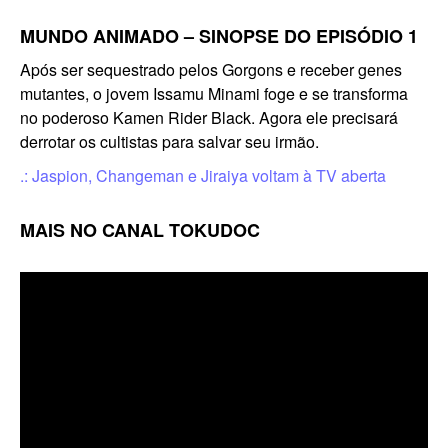
MUNDO ANIMADO – SINOPSE DO EPISÓDIO 1
Após ser sequestrado pelos Gorgons e receber genes
mutantes, o jovem Issamu Minami foge e se transforma
no poderoso Kamen Rider Black. Agora ele precisará
derrotar os cultistas para salvar seu irmão.
.: Jaspion, Changeman e Jiraiya voltam à TV aberta
MAIS NO CANAL TOKUDOC