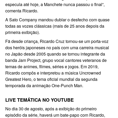
especula até hoje, a Manchete nunca passou o final”,
comenta Ricardo.
A Sato Company mandou dublar o desfecho com quase
todas as vozes clássicas (mais de 25 anos depois da
primeira exibição).
Fã desde criança, Ricardo Cruz tornou-se um porta-voz
dos heróis japoneses no país com uma carreira musical
no Japão desde 2005 quando se tornou integrante da
banda Jam Project, grupo vocal cantores veteranos de
temas de animes, filmes, séries e jogos. Em 2019,
Ricardo compôs e interpretou a música Uncrowned
Greatest Hero, o tema oficial mundial da segunda
temporada da animação One-Punch Man.
LIVE TEMÁTICA NO YOUTUBE
No dia 30 de agosto, após a exibição do primeiro
episódio da série, haverá um bate-papo com Ricardo,