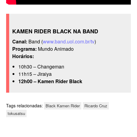
KAMEN RIDER BLACK NA BAND
Canal:
Band (
www.band.uol.com.br/tv
)
Programa:
Mundo Animado
Horários:
10h30 – Changeman
11h15 – Jiraiya
12h00 – Kamen Rider Black
Tags relacionadas:
Black Kamen Rider
Ricardo Cruz
tokusatsu