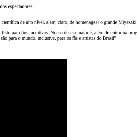
 dos espectadores
ientífica de alto nível, além, claro, de homenagear o grande Miyazaki 
i feito para fins lucrativos. Nosso desejo maior é, além de entrar na pr
são para o mundo, inclusive, para os fãs e artistas do Brasil”