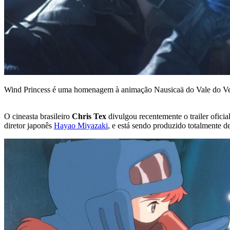
Wind Princess é uma homenagem à animação Nausicaä do Vale do V
O cineasta brasileiro
Chris Tex
divulgou recentemente o trailer ofici
diretor japonês
Hayao Miyazaki
, e está sendo produzido totalmente d