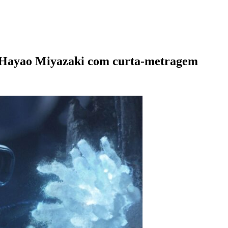
a Hayao Miyazaki com curta-metragem