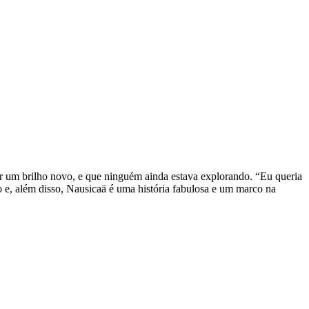
r um brilho novo, e que ninguém ainda estava explorando. “Eu queria
 e, além disso, Nausicaä é uma história fabulosa e um marco na