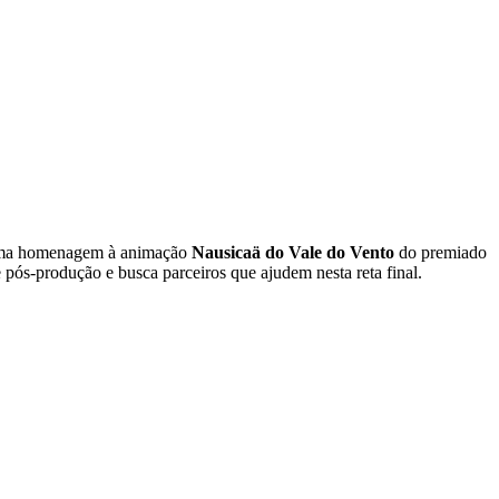
 uma homenagem à animação
Nausicaä do Vale do Vento
do premiado
e pós-produção e busca parceiros que ajudem nesta reta final.