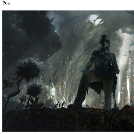
Post.