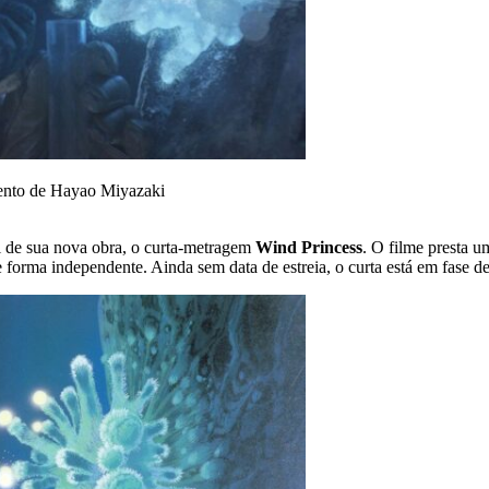
ento de Hayao Miyazaki
al de sua nova obra, o curta-metragem
Wind Princess
. O filme presta
e forma independente. Ainda sem data de estreia, o curta está em fase d