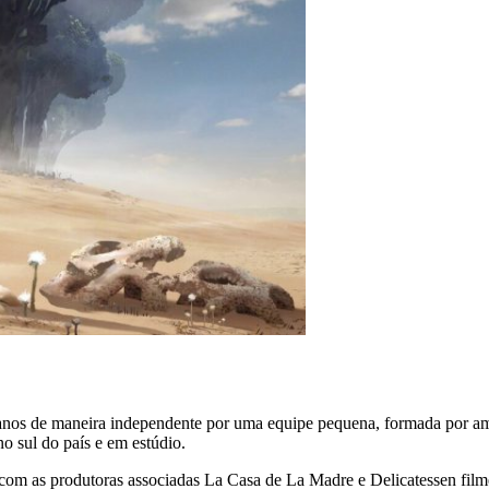
ro anos de maneira independente por uma equipe pequena, formada por am
no sul do país e em estúdio.
 com as produtoras associadas La Casa de La Madre e Delicatessen film