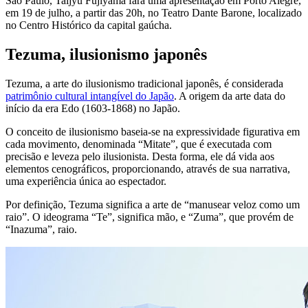
São Paulo, Taijyu Fujiyama fará uma apresentação em Porto Alegre,
em 19 de julho, a partir das 20h, no Teatro Dante Barone, localizado
no Centro Histórico da capital gaúcha.
Tezuma, ilusionismo japonês
Tezuma, a arte do ilusionismo tradicional japonês, é considerada
patrimônio cultural intangível do Japão
. A origem da arte data do
início da era Edo (1603-1868) no Japão.
O conceito de ilusionismo baseia-se na expressividade figurativa em
cada movimento, denominada “Mitate”, que é executada com
precisão e leveza pelo ilusionista. Desta forma, ele dá vida aos
elementos cenográficos, proporcionando, através de sua narrativa,
uma experiência única ao espectador.
Por definição, Tezuma significa a arte de “manusear veloz como um
raio”. O ideograma “Te”, significa mão, e “Zuma”, que provém de
“Inazuma”, raio.