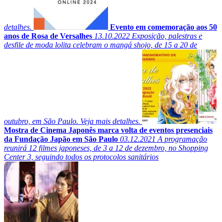
detalhes.
Evento em comemoração aos 50
anos de Rosa de Versalhes
13.10.2022
Exposição, palestras e
desfile de moda lolita celebram o mangá shojo, de 15 a 20 de
outubro, em São Paulo. Veja mais detalhes.
Mostra de Cinema Japonês marca volta de eventos presenciais
da Fundação Japão em São Paulo
03.12.2021
A programação
reunirá 12 filmes japoneses, de 3 a 12 de dezembro, no Shopping
Center 3, seguindo todos os protocolos sanitários