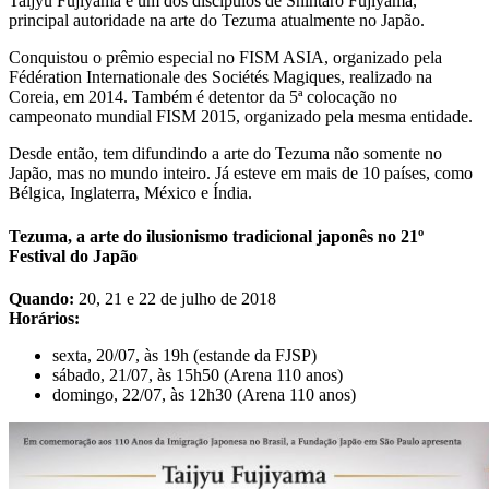
Taijyu Fujiyama é um dos discípulos de Shintaro Fujiyama,
principal autoridade na arte do Tezuma atualmente no Japão.
Conquistou o prêmio especial no FISM ASIA, organizado pela
Fédération Internationale des Sociétés Magiques, realizado na
Coreia, em 2014. Também é detentor da 5ª colocação no
campeonato mundial FISM 2015, organizado pela mesma entidade.
Desde então, tem difundindo a arte do Tezuma não somente no
Japão, mas no mundo inteiro. Já esteve em mais de 10 países, como
Bélgica, Inglaterra, México e Índia.
Tezuma, a arte do ilusionismo tradicional japonês no 21º
Festival do Japão
Quando:
20, 21 e 22 de julho de 2018
Horários:
sexta, 20/07, às 19h (estande da FJSP)
sábado, 21/07, às 15h50 (Arena 110 anos)
domingo, 22/07, às 12h30 (Arena 110 anos)