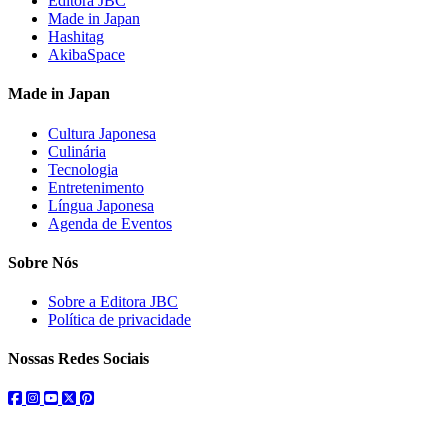
Editora JBC
Made in Japan
Hashitag
AkibaSpace
Made in Japan
Cultura Japonesa
Culinária
Tecnologia
Entretenimento
Língua Japonesa
Agenda de Eventos
Sobre Nós
Sobre a Editora JBC
Política de privacidade
Nossas Redes Sociais
facebook
instagram
youtube
twitter
pinterest