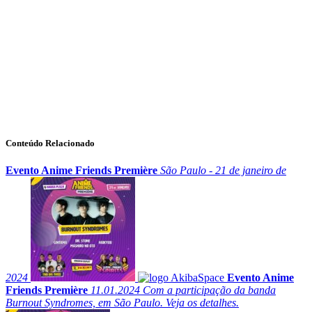
Conteúdo Relacionado
Evento Anime Friends Première
São Paulo - 21 de janeiro de
2024
Evento Anime
Friends Première
11.01.2024
Com a participação da banda
Burnout Syndromes, em São Paulo. Veja os detalhes.