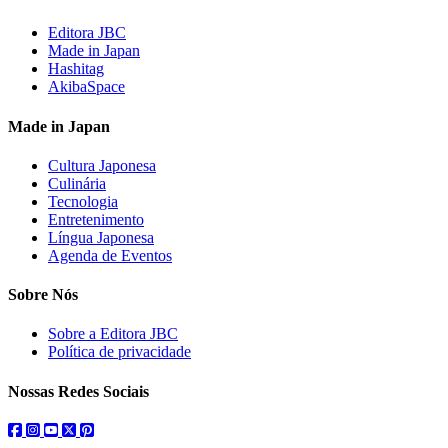
Editora JBC
Made in Japan
Hashitag
AkibaSpace
Made in Japan
Cultura Japonesa
Culinária
Tecnologia
Entretenimento
Língua Japonesa
Agenda de Eventos
Sobre Nós
Sobre a Editora JBC
Política de privacidade
Nossas Redes Sociais
facebook
instagram
youtube
twitter
pinterest