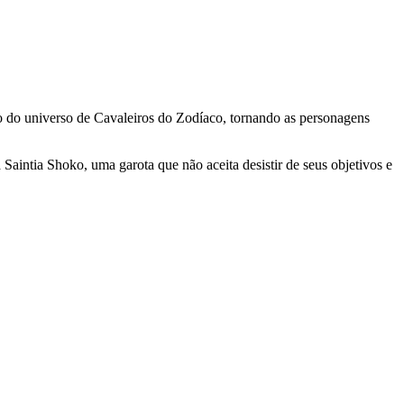
o do universo de Cavaleiros do Zodíaco, tornando as personagens
aintia Shoko, uma garota que não aceita desistir de seus objetivos e