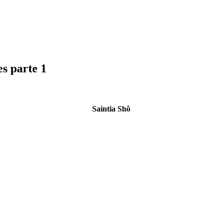
s parte 1
Saintia Shô