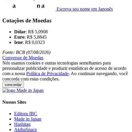
Escreva seu nome em Japonês
Cotações de Moedas
Dólar
: R$ 5,0908
Euro
: R$ 5,8845
Iene
: R$ 0,0323
Fonte: BCB (07/08/2026)
Conversor de Moedas
Nós usamos cookies e outras tecnologias semelhantes para
personalizar publicidade e produzir estatísticas de acesso de acordo
com a nossa
Política de Privacidade
. Ao continuar navegando, você
concorda com estas condições.
concordar
Nossos Sites
Editora JBC
Made in Japan
Hashitag
AkibaSpace