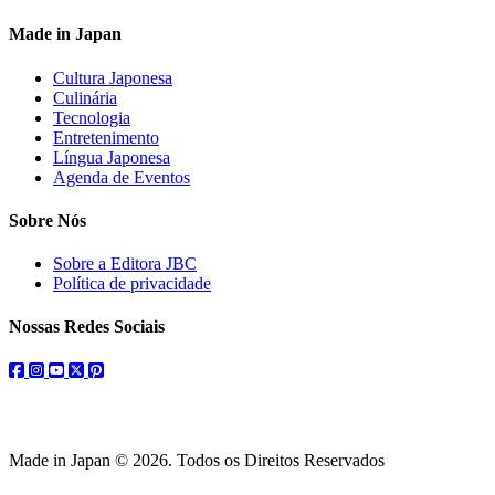
Made in Japan
Cultura Japonesa
Culinária
Tecnologia
Entretenimento
Língua Japonesa
Agenda de Eventos
Sobre Nós
Sobre a Editora JBC
Política de privacidade
Nossas Redes Sociais
facebook
instagram
youtube
twitter
pinterest
Made in Japan © 2026. Todos os Direitos Reservados