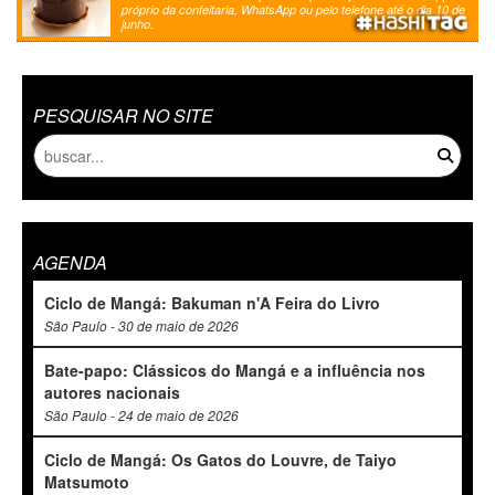
próprio da confeitaria, WhatsApp ou pelo telefone até o dia 10 de
junho.
PESQUISAR NO SITE
AGENDA
Ciclo de Mangá: Bakuman n'A Feira do Livro
São Paulo - 30 de maio de 2026
Bate-papo: Clássicos do Mangá e a influência nos
autores nacionais
São Paulo - 24 de maio de 2026
Ciclo de Mangá: Os Gatos do Louvre, de Taiyo
Matsumoto