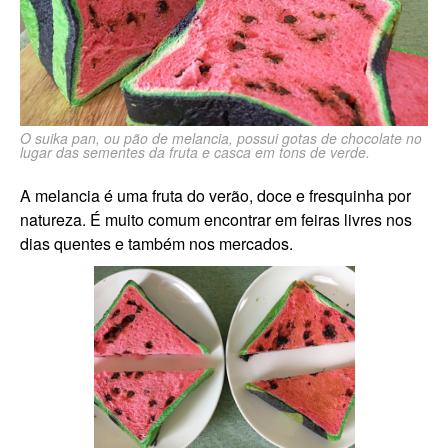
O suika pan, ou pão de melancia, possui gotas de chocolate no
lugar das sementes da fruta e casca em tons de verde.
A melancia é uma fruta do verão, doce e fresquinha por
natureza. É muito comum encontrar em feiras livres nos
dias quentes e também nos mercados.