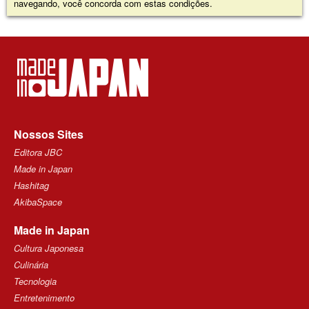
navegando, você concorda com estas condições.
Nossos Sites
Editora JBC
Made in Japan
Hashitag
AkibaSpace
Made in Japan
Cultura Japonesa
Culinária
Tecnologia
Entretenimento