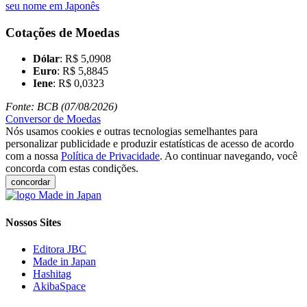
seu nome em Japonês
Cotações de Moedas
Dólar
: R$ 5,0908
Euro
: R$ 5,8845
Iene
: R$ 0,0323
Fonte: BCB (07/08/2026)
Conversor de Moedas
Nós usamos cookies e outras tecnologias semelhantes para
personalizar publicidade e produzir estatísticas de acesso de acordo
com a nossa
Política de Privacidade
. Ao continuar navegando, você
concorda com estas condições.
concordar
Nossos Sites
Editora JBC
Made in Japan
Hashitag
AkibaSpace