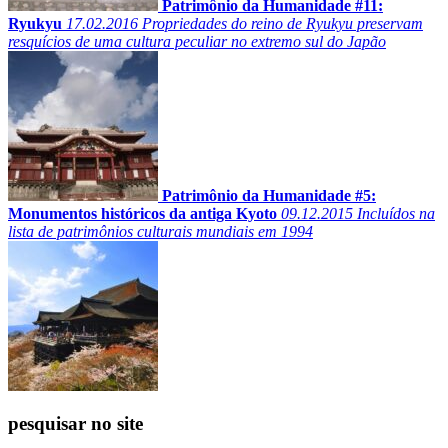
Patrimônio da Humanidade #11:
Ryukyu
17.02.2016
Propriedades do reino de Ryukyu preservam
resquícios de uma cultura peculiar no extremo sul do Japão
Patrimônio da Humanidade #5:
Monumentos históricos da antiga Kyoto
09.12.2015
Incluídos na
lista de patrimônios culturais mundiais em 1994
pesquisar no site