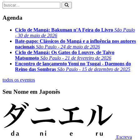
Agenda
Ciclo de Mangá: Bakuman n'A Feira do Livro
São Paulo
- 30 de maio de 2026
Bate-papo: Clássicos do Mangá e a influência nos autores
nacionais
São Paulo - 24 de maio de 2026
Ciclo de Mangá: Os Gatos do Louvre, de Taiyo
Matsumoto
São Paulo - 21 de fevereiro de 2026
Encontro de lançamento Yomi no Tsugai - Daemons do
Reino das Sombras
São Paulo - 15 de dezembro de 2025
todos os eventos
Seu Nome em Japonês
Escreva