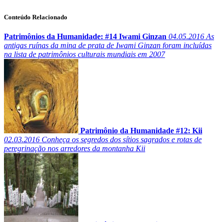
Conteúdo Relacionado
Patrimônios da Humanidade: #14 Iwami Ginzan
04.05.2016
As
antigas ruínas da mina de prata de Iwami Ginzan foram incluídas
na lista de patrimônios culturais mundiais em 2007
Patrimônio da Humanidade #12: Kii
02.03.2016
Conheça os segredos dos sítios sagrados e rotas de
peregrinação nos arredores da montanha Kii