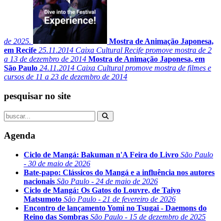
de 2025.
Mostra de Animação Japonesa,
em Recife
25.11.2014
Caixa Cultural Recife promove mostra de 2
a 13 de dezembro de 2014
Mostra de Animação Japonesa, em
São Paulo
24.11.2014
Caixa Cultural promove mostra de filmes e
cursos de 11 a 23 de dezembro de 2014
pesquisar no site
Agenda
Ciclo de Mangá: Bakuman n'A Feira do Livro
São Paulo
- 30 de maio de 2026
Bate-papo: Clássicos do Mangá e a influência nos autores
nacionais
São Paulo - 24 de maio de 2026
Ciclo de Mangá: Os Gatos do Louvre, de Taiyo
Matsumoto
São Paulo - 21 de fevereiro de 2026
Encontro de lançamento Yomi no Tsugai - Daemons do
Reino das Sombras
São Paulo - 15 de dezembro de 2025