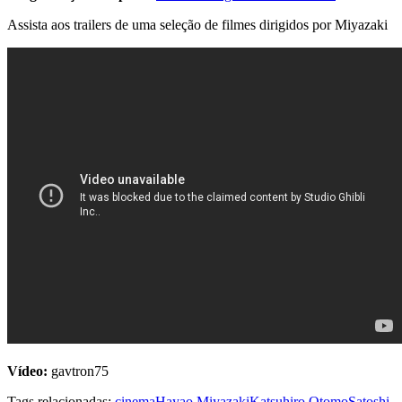
Assista aos trailers de uma seleção de filmes dirigidos por Miyazaki
Vídeo:
gavtron75
Tags relacionadas:
cinema
Hayao Miyazaki
Katsuhiro Otomo
Satoshi