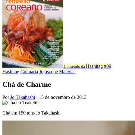
Hashitag #09
Conteúdo da
Hashitag
Culinária
Jojoscope
Matérias
Chá de Charme
Por
Jo Takahashi
-
15 de novembro de 2013
Chá em 150 tons
Jo Takahashi