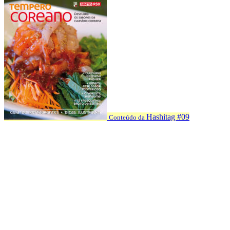
Hashitag #09
Conteúdo da