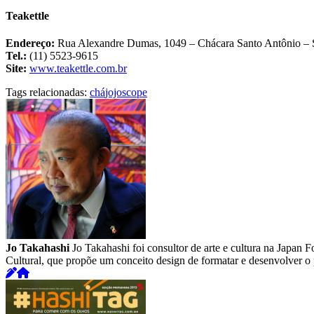
Teakettle
Endereço:
Rua Alexandre Dumas, 1049 – Chácara Santo Antônio – 
Tel.:
(11) 5523-9615
Site:
www.teakettle.com.br
Tags relacionadas:
chá
jojoscope
Jo Takahashi
Jo Takahashi foi consultor de arte e cultura na Japan
Cultural, que propõe um conceito design de formatar e desenvolver o p