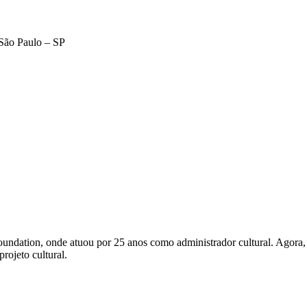
São Paulo – SP
 Foundation, onde atuou por 25 anos como administrador cultural. Agora
rojeto cultural.