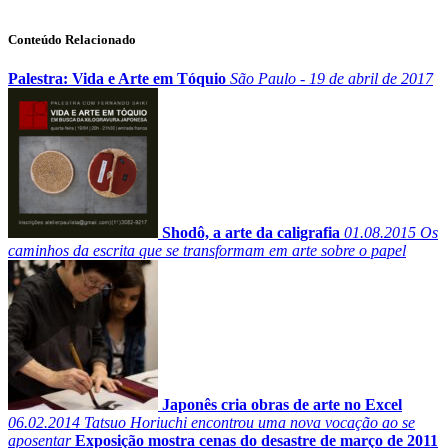
Conteúdo Relacionado
Palestra: Vida e Arte em Tóquio
São Paulo - 19 de abril de 2017
Shodô, a arte da caligrafia
01.08.2015
Os
caminhos da escrita que se transformam em arte sobre o papel
Japonês cria obras de arte no Excel
06.02.2014
Tatsuo Horiuchi encontrou uma nova vocação ao se
aposentar
Exposição mostra cenas do desastre de março de 2011