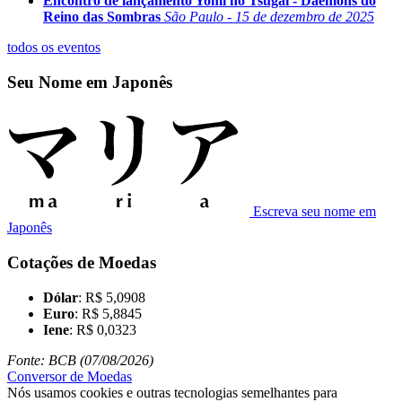
Encontro de lançamento Yomi no Tsugai - Daemons do
Reino das Sombras
São Paulo - 15 de dezembro de 2025
todos os eventos
Seu Nome em Japonês
Escreva seu nome em
Japonês
Cotações de Moedas
Dólar
: R$ 5,0908
Euro
: R$ 5,8845
Iene
: R$ 0,0323
Fonte: BCB (07/08/2026)
Conversor de Moedas
Nós usamos cookies e outras tecnologias semelhantes para