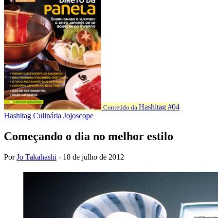
Hashitag #04
Conteúdo da
Hashitag
Culinária
Jojoscope
Começando o dia no melhor estilo
Por
Jo Takahashi
-
18 de julho de 2012