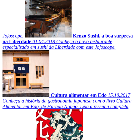
Jojoscope.
Kenzo Sushi, a boa surpresa
na Liberdade
01.04.2018
Conheça o novo restaurante
especializado em sushi da Liberdade com este Jojoscope.
Cultura alimentar em Edo
15.10.2017
Conheça a história da gastronomia japonesa com o livro Cultura
Alimentar em Edo, de Harada Nobuo. Leia a resenha completa