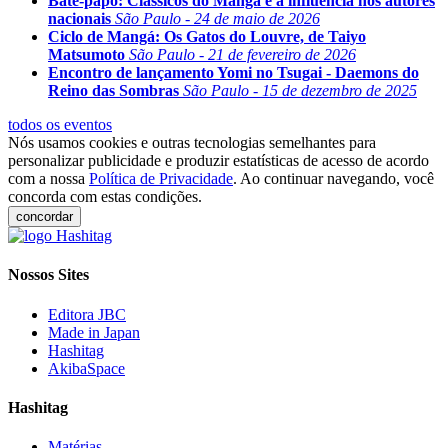
Bate-papo: Clássicos do Mangá e a influência nos autores
nacionais
São Paulo - 24 de maio de 2026
Ciclo de Mangá: Os Gatos do Louvre, de Taiyo
Matsumoto
São Paulo - 21 de fevereiro de 2026
Encontro de lançamento Yomi no Tsugai - Daemons do
Reino das Sombras
São Paulo - 15 de dezembro de 2025
todos os eventos
Nós usamos cookies e outras tecnologias semelhantes para
personalizar publicidade e produzir estatísticas de acesso de acordo
com a nossa
Política de Privacidade
. Ao continuar navegando, você
concorda com estas condições.
concordar
Nossos Sites
Editora JBC
Made in Japan
Hashitag
AkibaSpace
Hashitag
Matérias