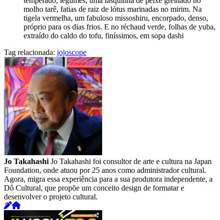
temperado, legumes, uma lasquinha de peixe grelhado no
molho tarê, fatias de raiz de lótus marinadas no mirim. Na
tigela vermelha, um fabuloso missoshiru, encorpado, denso,
próprio para os dias frios. E no réchaud verde, folhas de yuba,
extraído do caldo do tofu, finíssimos, em sopa dashi
Tag relacionada:
jojoscope
Jo Takahashi
Jo Takahashi foi consultor de arte e cultura na Japan
Foundation, onde atuou por 25 anos como administrador cultural.
Agora, migra essa experiência para a sua produtora independente, a
Dô Cultural, que propõe um conceito design de formatar e
desenvolver o projeto cultural.