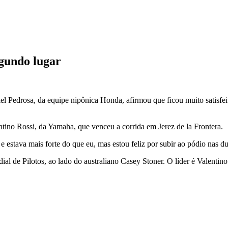
egundo lugar
 Pedrosa, da equipe nipônica Honda, afirmou que ficou muito satisfeit
no Rossi, da Yamaha, que venceu a corrida em Jerez de la Frontera.
e e estava mais forte do que eu, mas estou feliz por subir ao pódio na
l de Pilotos, ao lado do australiano Casey Stoner. O líder é Valentino