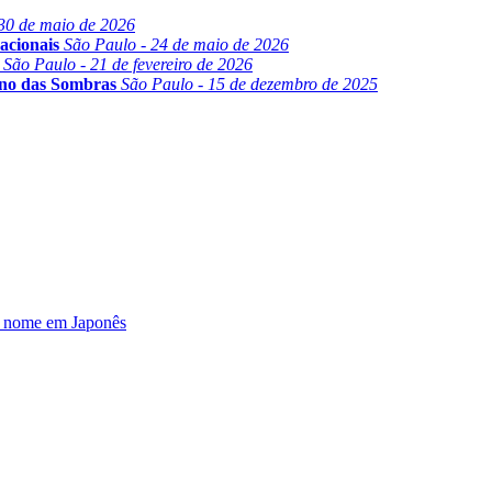
30 de maio de 2026
acionais
São Paulo - 24 de maio de 2026
São Paulo - 21 de fevereiro de 2026
ino das Sombras
São Paulo - 15 de dezembro de 2025
u nome em Japonês