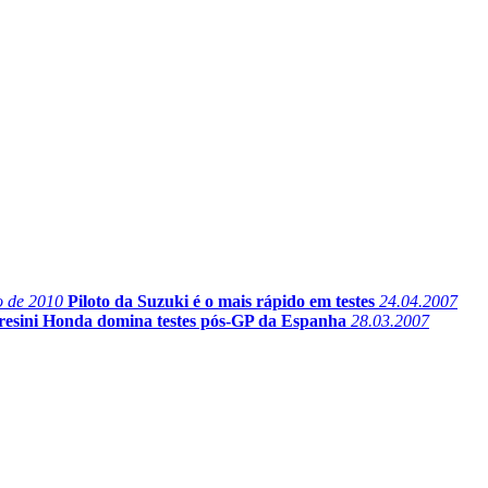
o de 2010
Piloto da Suzuki é o mais rápido em testes
24.04.2007
resini Honda domina testes pós-GP da Espanha
28.03.2007