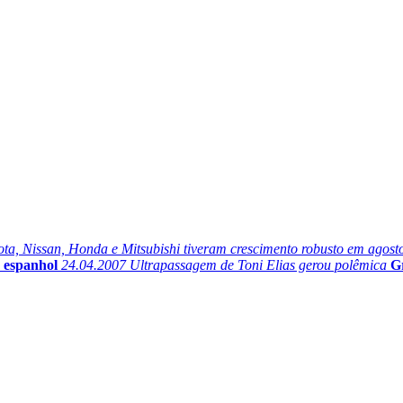
ta, Nissan, Honda e Mitsubishi tiveram crescimento robusto em agost
 espanhol
24.04.2007
Ultrapassagem de Toni Elias gerou polêmica
G