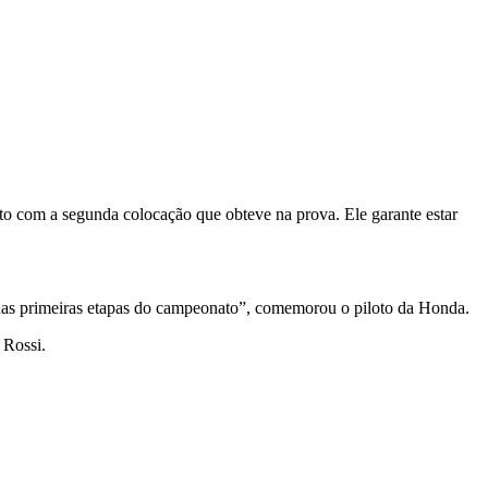
o com a segunda colocação que obteve na prova. Ele garante estar
s duas primeiras etapas do campeonato”, comemorou o piloto da Honda.
 Rossi.