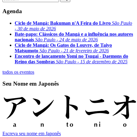
Agenda
Ciclo de Mangá: Bakuman n'A Feira do Livro
São Paulo
- 30 de maio de 2026
Bate-papo: Clássicos do Mangá e a influência nos autores
nacionais
São Paulo - 24 de maio de 2026
Ciclo de Mangá: Os Gatos do Louvre, de Taiyo
Matsumoto
São Paulo - 21 de fevereiro de 2026
Encontro de lançamento Yomi no Tsugai - Daemons do
Reino das Sombras
São Paulo - 15 de dezembro de 2025
todos os eventos
Seu Nome em Japonês
Escreva seu nome em Japonês