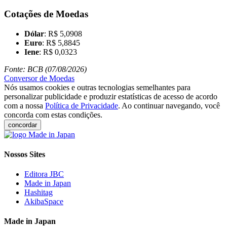
Cotações de Moedas
Dólar
: R$ 5,0908
Euro
: R$ 5,8845
Iene
: R$ 0,0323
Fonte: BCB (07/08/2026)
Conversor de Moedas
Nós usamos cookies e outras tecnologias semelhantes para
personalizar publicidade e produzir estatísticas de acesso de acordo
com a nossa
Política de Privacidade
. Ao continuar navegando, você
concorda com estas condições.
concordar
Nossos Sites
Editora JBC
Made in Japan
Hashitag
AkibaSpace
Made in Japan