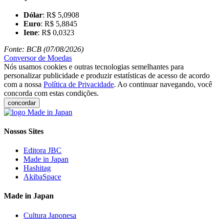
Dólar
: R$ 5,0908
Euro
: R$ 5,8845
Iene
: R$ 0,0323
Fonte: BCB (07/08/2026)
Conversor de Moedas
Nós usamos cookies e outras tecnologias semelhantes para
personalizar publicidade e produzir estatísticas de acesso de acordo
com a nossa
Política de Privacidade
. Ao continuar navegando, você
concorda com estas condições.
concordar
Nossos Sites
Editora JBC
Made in Japan
Hashitag
AkibaSpace
Made in Japan
Cultura Japonesa