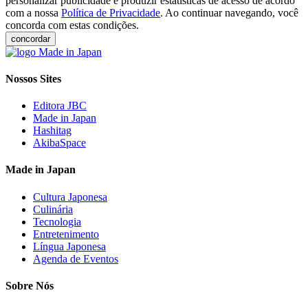
personalizar publicidade e produzir estatísticas de acesso de acordo
com a nossa
Política de Privacidade
. Ao continuar navegando, você
concorda com estas condições.
concordar
Nossos Sites
Editora JBC
Made in Japan
Hashitag
AkibaSpace
Made in Japan
Cultura Japonesa
Culinária
Tecnologia
Entretenimento
Língua Japonesa
Agenda de Eventos
Sobre Nós