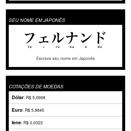
SEU NOME EM JAPONÊS
Escreva seu nome em Japonês
COTAÇÕES DE MOEDAS
Dólar
: R$ 5,0908
Euro
: R$ 5,8845
Iene
: R$ 0,0323