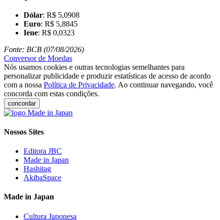
Dólar
: R$ 5,0908
Euro
: R$ 5,8845
Iene
: R$ 0,0323
Fonte: BCB (07/08/2026)
Conversor de Moedas
Nós usamos cookies e outras tecnologias semelhantes para
personalizar publicidade e produzir estatísticas de acesso de acordo
com a nossa
Política de Privacidade
. Ao continuar navegando, você
concorda com estas condições.
concordar
Nossos Sites
Editora JBC
Made in Japan
Hashitag
AkibaSpace
Made in Japan
Cultura Japonesa