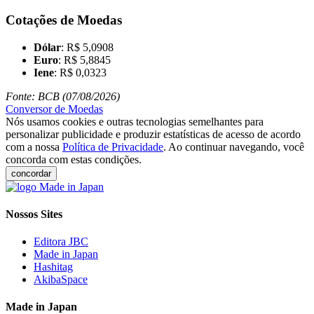
Cotações de Moedas
Dólar
: R$ 5,0908
Euro
: R$ 5,8845
Iene
: R$ 0,0323
Fonte: BCB (07/08/2026)
Conversor de Moedas
Nós usamos cookies e outras tecnologias semelhantes para
personalizar publicidade e produzir estatísticas de acesso de acordo
com a nossa
Política de Privacidade
. Ao continuar navegando, você
concorda com estas condições.
concordar
Nossos Sites
Editora JBC
Made in Japan
Hashitag
AkibaSpace
Made in Japan