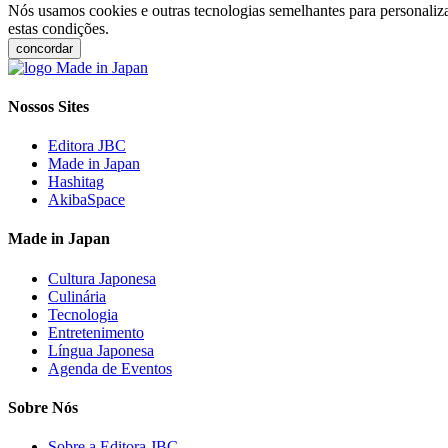
Nós usamos cookies e outras tecnologias semelhantes para personaliza
estas condições.
concordar
Nossos Sites
Editora JBC
Made in Japan
Hashitag
AkibaSpace
Made in Japan
Cultura Japonesa
Culinária
Tecnologia
Entretenimento
Língua Japonesa
Agenda de Eventos
Sobre Nós
Sobre a Editora JBC