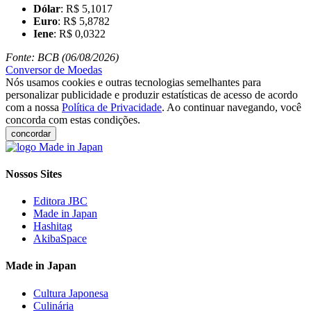
Dólar
: R$ 5,1017
Euro
: R$ 5,8782
Iene
: R$ 0,0322
Fonte: BCB (06/08/2026)
Conversor de Moedas
Nós usamos cookies e outras tecnologias semelhantes para
personalizar publicidade e produzir estatísticas de acesso de acordo
com a nossa
Política de Privacidade
. Ao continuar navegando, você
concorda com estas condições.
concordar
Nossos Sites
Editora JBC
Made in Japan
Hashitag
AkibaSpace
Made in Japan
Cultura Japonesa
Culinária