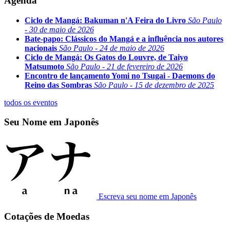
Agenda
Ciclo de Mangá: Bakuman n'A Feira do Livro
São Paulo
- 30 de maio de 2026
Bate-papo: Clássicos do Mangá e a influência nos autores
nacionais
São Paulo - 24 de maio de 2026
Ciclo de Mangá: Os Gatos do Louvre, de Taiyo
Matsumoto
São Paulo - 21 de fevereiro de 2026
Encontro de lançamento Yomi no Tsugai - Daemons do
Reino das Sombras
São Paulo - 15 de dezembro de 2025
todos os eventos
Seu Nome em Japonês
Escreva seu nome em Japonês
Cotações de Moedas