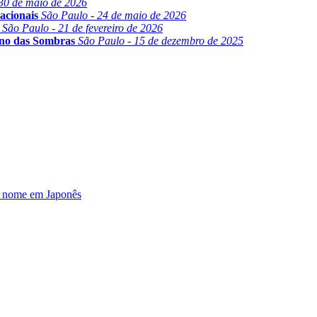
30 de maio de 2026
acionais
São Paulo - 24 de maio de 2026
São Paulo - 21 de fevereiro de 2026
ino das Sombras
São Paulo - 15 de dezembro de 2025
u nome em Japonês