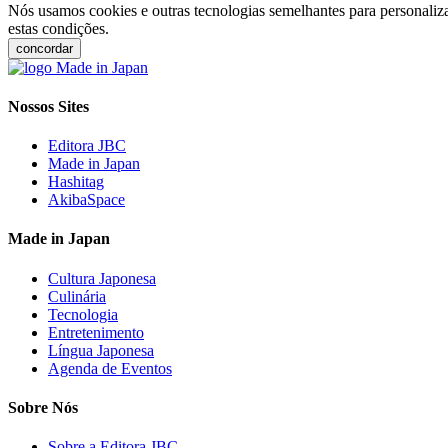
Nós usamos cookies e outras tecnologias semelhantes para personaliza
estas condições.
concordar
Nossos Sites
Editora JBC
Made in Japan
Hashitag
AkibaSpace
Made in Japan
Cultura Japonesa
Culinária
Tecnologia
Entretenimento
Língua Japonesa
Agenda de Eventos
Sobre Nós
Sobre a Editora JBC