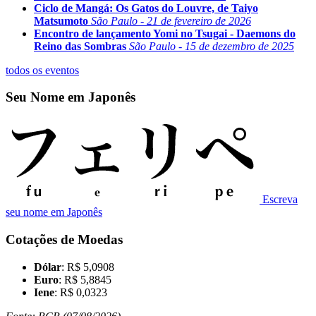
Ciclo de Mangá: Os Gatos do Louvre, de Taiyo
Matsumoto
São Paulo - 21 de fevereiro de 2026
Encontro de lançamento Yomi no Tsugai - Daemons do
Reino das Sombras
São Paulo - 15 de dezembro de 2025
todos os eventos
Seu Nome em Japonês
Escreva
seu nome em Japonês
Cotações de Moedas
Dólar
: R$ 5,0908
Euro
: R$ 5,8845
Iene
: R$ 0,0323