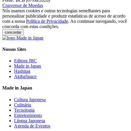
Fonte: BCB (07/08/2026)
Conversor de Moedas
Nós usamos cookies e outras tecnologias semelhantes para
personalizar publicidade e produzir estatísticas de acesso de acordo
com a nossa
Política de Privacidade
. Ao continuar navegando, você
concorda com estas condições.
concordar
Nossos Sites
Editora JBC
Made in Japan
Hashitag
AkibaSpace
Made in Japan
Cultura Japonesa
Culinária
Tecnologia
Entretenimento
Língua Japonesa
Agenda de Eventos