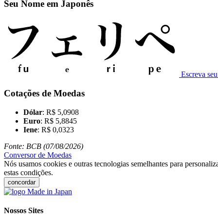
Seu Nome em Japonês
Escreva se
Cotações de Moedas
Dólar
: R$ 5,0908
Euro
: R$ 5,8845
Iene
: R$ 0,0323
Fonte: BCB (07/08/2026)
Conversor de Moedas
Nós usamos cookies e outras tecnologias semelhantes para personaliza
estas condições.
concordar
Nossos Sites