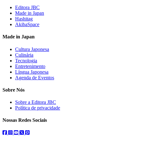
Editora JBC
Made in Japan
Hashitag
AkibaSpace
Made in Japan
Cultura Japonesa
Culinária
Tecnologia
Entretenimento
Língua Japonesa
Agenda de Eventos
Sobre Nós
Sobre a Editora JBC
Política de privacidade
Nossas Redes Sociais
facebook
instagram
youtube
twitter
pinterest