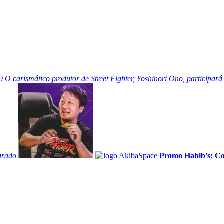
”
9
O carismático produtor de Street Fighter, Yoshinori Ono, participará
urado
Promo Habib’s: Cop