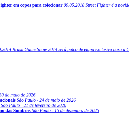
Fighter em copos para colecionar
09.05.2018
Street Fighter é a novi
0.2014
Brasil Game Show 2014 será palco de etapa exclusiva para a
30 de maio de 2026
acionais
São Paulo - 24 de maio de 2026
São Paulo - 21 de fevereiro de 2026
ino das Sombras
São Paulo - 15 de dezembro de 2025