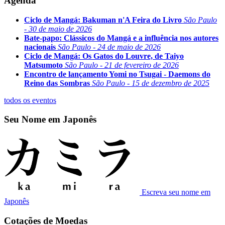
Agenda
Ciclo de Mangá: Bakuman n'A Feira do Livro
São Paulo
- 30 de maio de 2026
Bate-papo: Clássicos do Mangá e a influência nos autores
nacionais
São Paulo - 24 de maio de 2026
Ciclo de Mangá: Os Gatos do Louvre, de Taiyo
Matsumoto
São Paulo - 21 de fevereiro de 2026
Encontro de lançamento Yomi no Tsugai - Daemons do
Reino das Sombras
São Paulo - 15 de dezembro de 2025
todos os eventos
Seu Nome em Japonês
Escreva seu nome em
Japonês
Cotações de Moedas