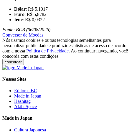
Dólar
: R$ 5,1017
Euro
: R$ 5,8782
Iene
: R$ 0,0322
Fonte: BCB (06/08/2026)
Conversor de Moedas
Nós usamos cookies e outras tecnologias semelhantes para
personalizar publicidade e produzir estatísticas de acesso de acordo
com a nossa
Política de Privacidade
. Ao continuar navegando, você
concorda com estas condições.
concordar
Nossos Sites
Editora JBC
Made in Japan
Hashitag
AkibaSpace
Made in Japan
Cultura Japonesa