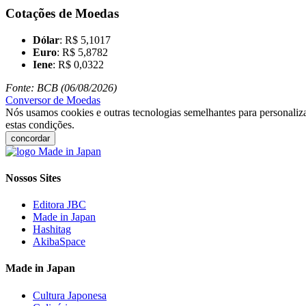
Cotações de Moedas
Dólar
: R$ 5,1017
Euro
: R$ 5,8782
Iene
: R$ 0,0322
Fonte: BCB (06/08/2026)
Conversor de Moedas
Nós usamos cookies e outras tecnologias semelhantes para personaliza
estas condições.
concordar
Nossos Sites
Editora JBC
Made in Japan
Hashitag
AkibaSpace
Made in Japan
Cultura Japonesa