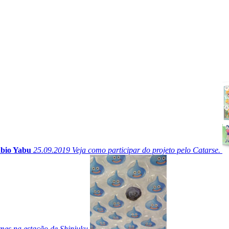
ábio Yabu
25.09.2019
Veja como participar do projeto pelo Catarse.
es na estação de Shinjuku