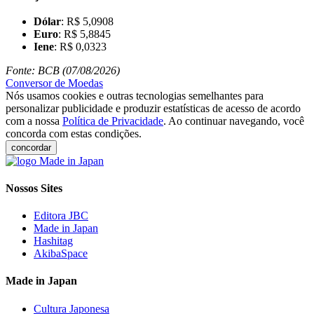
Dólar
: R$ 5,0908
Euro
: R$ 5,8845
Iene
: R$ 0,0323
Fonte: BCB (07/08/2026)
Conversor de Moedas
Nós usamos cookies e outras tecnologias semelhantes para
personalizar publicidade e produzir estatísticas de acesso de acordo
com a nossa
Política de Privacidade
. Ao continuar navegando, você
concorda com estas condições.
concordar
Nossos Sites
Editora JBC
Made in Japan
Hashitag
AkibaSpace
Made in Japan
Cultura Japonesa