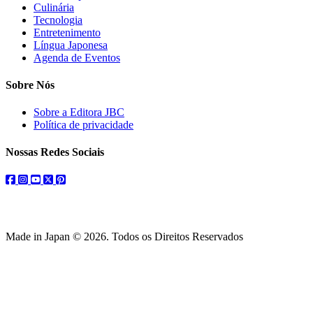
Culinária
Tecnologia
Entretenimento
Língua Japonesa
Agenda de Eventos
Sobre Nós
Sobre a Editora JBC
Política de privacidade
Nossas Redes Sociais
facebook
instagram
youtube
twitter
pinterest
Made in Japan © 2026. Todos os Direitos Reservados