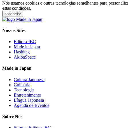
Nós usamos cookies e outras tecnologias semelhantes para personaliza
estas condições.
concordar
Nossos Sites
Editora JBC
Made in Japan
Hashitag
AkibaSpace
Made in Japan
Cultura Japonesa
Culinária
Tecnologia
Entretenimento
Língua Japonesa
Agenda de Eventos
Sobre Nós
Sobre a Editora JBC