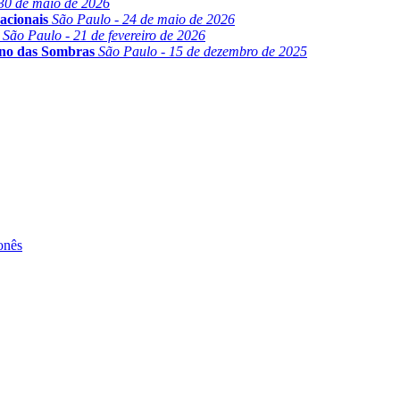
30 de maio de 2026
acionais
São Paulo - 24 de maio de 2026
São Paulo - 21 de fevereiro de 2026
ino das Sombras
São Paulo - 15 de dezembro de 2025
onês