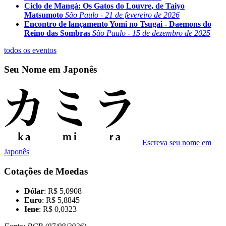
Ciclo de Mangá: Os Gatos do Louvre, de Taiyo
Matsumoto
São Paulo - 21 de fevereiro de 2026
Encontro de lançamento Yomi no Tsugai - Daemons do
Reino das Sombras
São Paulo - 15 de dezembro de 2025
todos os eventos
Seu Nome em Japonês
Escreva seu nome em
Japonês
Cotações de Moedas
Dólar
: R$ 5,0908
Euro
: R$ 5,8845
Iene
: R$ 0,0323