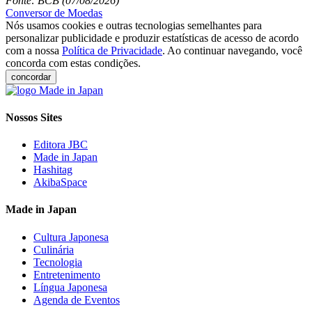
Fonte: BCB (07/08/2026)
Conversor de Moedas
Nós usamos cookies e outras tecnologias semelhantes para
personalizar publicidade e produzir estatísticas de acesso de acordo
com a nossa
Política de Privacidade
. Ao continuar navegando, você
concorda com estas condições.
concordar
Nossos Sites
Editora JBC
Made in Japan
Hashitag
AkibaSpace
Made in Japan
Cultura Japonesa
Culinária
Tecnologia
Entretenimento
Língua Japonesa
Agenda de Eventos