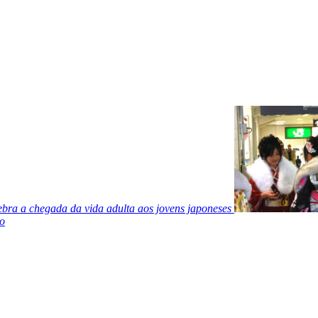
bra a chegada da vida adulta aos jovens japoneses
eo