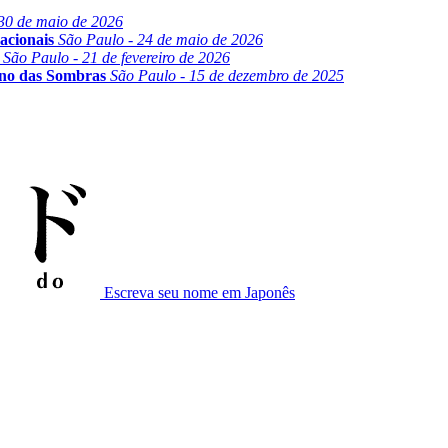
30 de maio de 2026
acionais
São Paulo - 24 de maio de 2026
São Paulo - 21 de fevereiro de 2026
ino das Sombras
São Paulo - 15 de dezembro de 2025
Escreva seu nome em Japonês