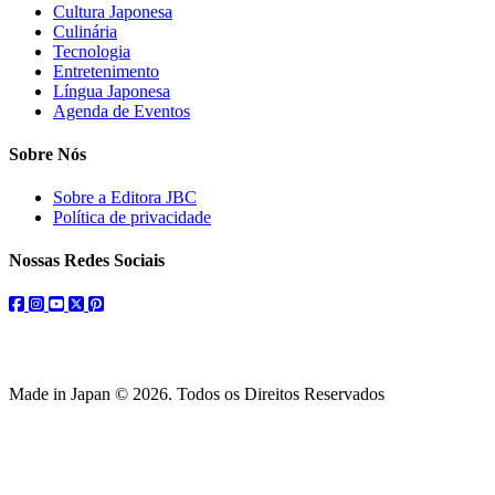
Cultura Japonesa
Culinária
Tecnologia
Entretenimento
Língua Japonesa
Agenda de Eventos
Sobre Nós
Sobre a Editora JBC
Política de privacidade
Nossas Redes Sociais
facebook
instagram
youtube
twitter
pinterest
Made in Japan © 2026. Todos os Direitos Reservados