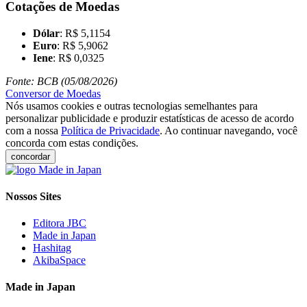
Cotações de Moedas
Dólar
: R$ 5,1154
Euro
: R$ 5,9062
Iene
: R$ 0,0325
Fonte: BCB (05/08/2026)
Conversor de Moedas
Nós usamos cookies e outras tecnologias semelhantes para
personalizar publicidade e produzir estatísticas de acesso de acordo
com a nossa
Política de Privacidade
. Ao continuar navegando, você
concorda com estas condições.
concordar
Nossos Sites
Editora JBC
Made in Japan
Hashitag
AkibaSpace
Made in Japan