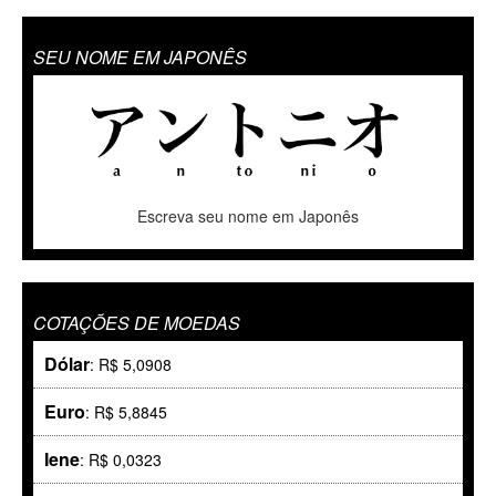
SEU NOME EM JAPONÊS
Escreva seu nome em Japonês
COTAÇÕES DE MOEDAS
Dólar
: R$ 5,0908
Euro
: R$ 5,8845
Iene
: R$ 0,0323